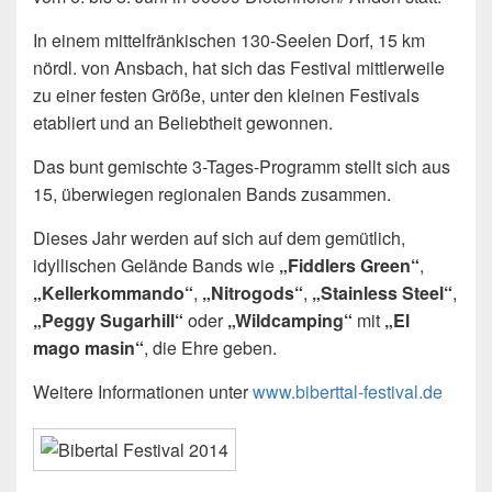
In einem mittelfränkischen 130-Seelen Dorf, 15 km
nördl. von Ansbach, hat sich das Festival mittlerweile
zu einer festen Größe, unter den kleinen Festivals
etabliert und an Beliebtheit gewonnen.
Das bunt gemischte 3-Tages-Programm stellt sich aus
15, überwiegen regionalen Bands zusammen.
Dieses Jahr werden auf sich auf dem gemütlich,
idyllischen Gelände Bands wie
„Fiddlers Green“
,
„Kellerkommando“
,
„Nitrogods“
,
„Stainless Steel“
,
„Peggy Sugarhill“
oder
„Wildcamping“
mit
„El
mago masin“
, die Ehre geben.
Weitere Informationen unter
www.biberttal-festival.de