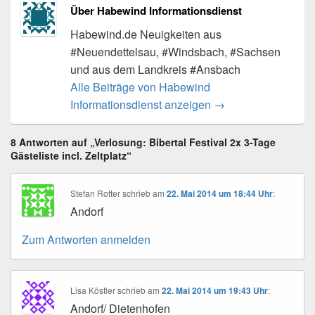
Über Habewind Informationsdienst
Habewind.de Neuigkeiten aus
#Neuendettelsau, #Windsbach, #Sachsen
und aus dem Landkreis #Ansbach
Alle Beiträge von Habewind
Informationsdienst anzeigen
→
8 Antworten auf „Verlosung: Bibertal Festival 2x 3-Tage
Gästeliste incl. Zeltplatz“
Stefan Rotter
schrieb
am
22. Mai 2014 um 18:44 Uhr
:
Andorf
Zum Antworten anmelden
Lisa Köstler
schrieb
am
22. Mai 2014 um 19:43 Uhr
:
Andorf/ Dietenhofen