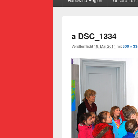
Habewind Region
Unsere Leis
a DSC_1334
Veröffentlicht
19. Mai 2014
mit
500 × 33