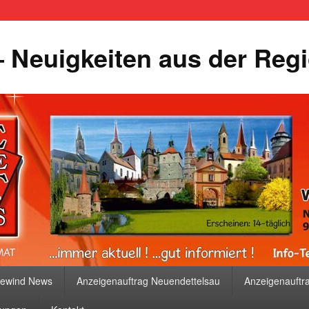
 Neuigkeiten aus der Reg
bewind News
Anzeigenauftrag Neuendettelsau
Anzeigenauftr