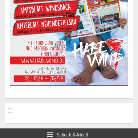
Seitenfuß-Menü