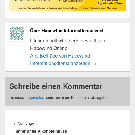
Über Habewind Informationsdienst
Dieser Inhalt wird bereitgestellt von
Habewind Online
Alle Beiträge von Habewind
Informationsdienst anzeigen
→
Schreibe einen Kommentar
Du musst
angemeldet
sein, um einen Kommentar abzugeben.
Beitragsnavigation
Vorheriger
←
Vorherige
Fahrer unter Alkoholeinfluss
Beitrag: