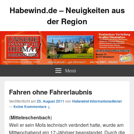
Habewind.de – Neuigkeiten aus
der Region
Menü
Fahren ohne Fahrerlaubnis
Veröffentlicht am
25. August 2011
von
Habewind Informationsdienst
—
Keine Kommentare ↓
(
Mitteleschenbach
)
Weil er sein Mofa technisch verändert hatte, wurde am
Mittwochabend ein 17-Jähriger beanstandet. Durch die