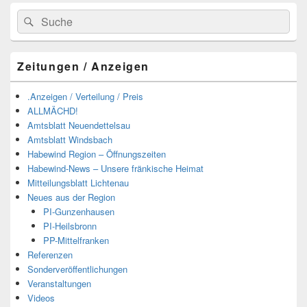
Suchen
Suchen
nach:
Zeitungen / Anzeigen
.Anzeigen / Verteilung / Preis
ALLMÄCHD!
Amtsblatt Neuendettelsau
Amtsblatt Windsbach
Habewind Region – Öffnungszeiten
Habewind-News – Unsere fränkische Heimat
Mitteilungsblatt Lichtenau
Neues aus der Region
PI-Gunzenhausen
PI-Heilsbronn
PP-Mittelfranken
Referenzen
Sonderveröffentlichungen
Veranstaltungen
Videos