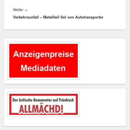
Nächster
Weiter
→
Verkehrsunfall – Metallteil fiel von Autotransporter
Beitrag:
Primärer
Seitenleisten-
Widgetbereich