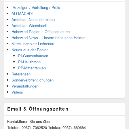
.Anzeigen / Verteilung / Preis
ALLMÄCHD!
Amtsblatt Neuendettelsau
Amtsblatt Windsbach
Habewind Region – Öffnungszeiten
Habewind-News – Unsere fränkische Heimat
Mitteilungsblatt Lichtenau
Neues aus der Region
PI-Gunzenhausen
PI-Heilsbronn
PP-Mittelfranken
Referenzen
Sonderveröffentlichungen
Veranstaltungen
Videos
Email & Öffnungszeiten
Kontaktieren Sie uns über:
Telefon: 09871-7062520 Telefax: 09874-689684