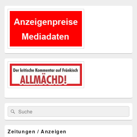
Primärer
Seitenleisten-
Widgetbereich
Suchen
Suchen
nach:
Zeitungen / Anzeigen