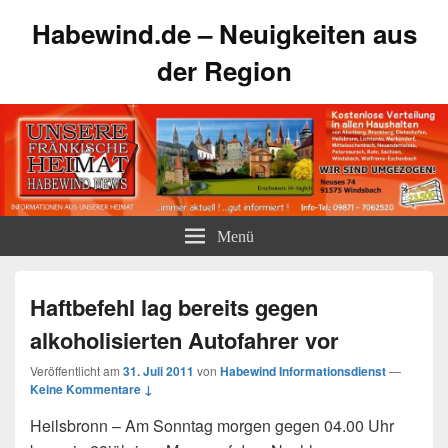
Habewind.de – Neuigkeiten aus
der Region
Menü
Haftbefehl lag bereits gegen
alkoholisierten Autofahrer vor
Veröffentlicht am
31. Juli 2011
von
Habewind Informationsdienst
—
Keine Kommentare ↓
Heilsbronn – Am Sonntag morgen gegen 04.00 Uhr