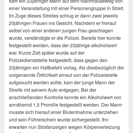
kam ein 23jähriger Mann auf dem Nachhauseweg von
einer Veranstaltung mit einer Personengruppe in Streit.
Im Zuge dieses Streites schlug er dann zwei jeweils
20jährigen Frauen ins Gesicht. Nachdem er hierauf
selbst von einer anderen jungen Frau geschlagen
wurde, verständigte er die Polizei. Bereits hier konnte
festgestellt werden, dass der 23jährige alkoholisiert
war. Kurze Zeit später wurde auf der
Polizeidienststelle festgestellt, dass gegen den
23jährigen ein Haftbefehl vorlag. Als diesbezüglich die
vorgenannte Örtlichkeit erneut von der Polizeistreife
aufgesucht werden sollte, kam der junge Mann der
Streife mit seinem Auto entgegen. Bei der
anschließenden Kontrolle konnte ein Alkoholwert von
annähernd 1,5 Promille festgestellt werden. Der Mann
musste sich hierauf einer Blutentnahme unterziehen
und sein Führerschein wurde sichergestellt. Ihn
erwarten nun Strafanzeigen wegen Körperverletzung