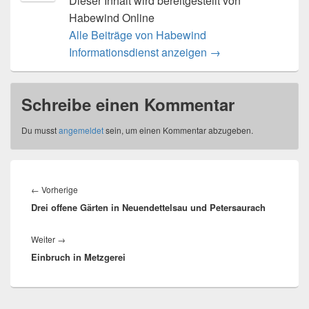
Dieser Inhalt wird bereitgestellt von
Habewind Online
Alle Beiträge von Habewind
Informationsdienst anzeigen
→
Schreibe einen Kommentar
Du musst
angemeldet
sein, um einen Kommentar abzugeben.
Beitragsnavigation
Vorheriger
←
Vorherige
Drei offene Gärten in Neuendettelsau und Petersaurach
Beitrag:
Nächster
Weiter
→
Einbruch in Metzgerei
Beitrag: