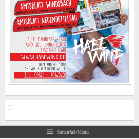
Seitenfuß-Menü