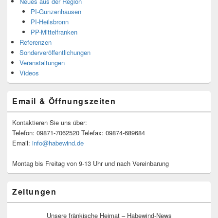
Neues aus der Region
PI-Gunzenhausen
PI-Heilsbronn
PP-Mittelfranken
Referenzen
Sonderveröffentlichungen
Veranstaltungen
Videos
Email & Öffnungszeiten
Kontaktieren Sie uns über:
Telefon: 09871-7062520 Telefax: 09874-689684
Email:
info@habewind.de
Montag bis Freitag von 9-13 Uhr und nach Vereinbarung
Zeitungen
Unsere fränkische Heimat – Habewind-News