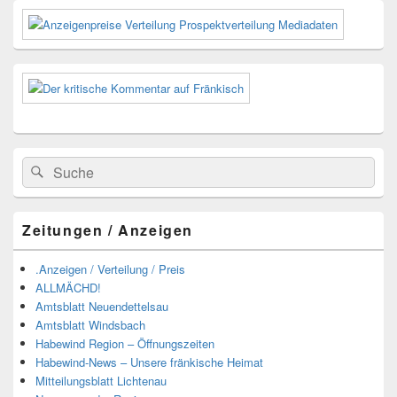
Primärer
Seitenleisten-
Widgetbereich
Suchen
Suchen
nach:
Zeitungen / Anzeigen
.Anzeigen / Verteilung / Preis
ALLMÄCHD!
Amtsblatt Neuendettelsau
Amtsblatt Windsbach
Habewind Region – Öffnungszeiten
Habewind-News – Unsere fränkische Heimat
Mitteilungsblatt Lichtenau