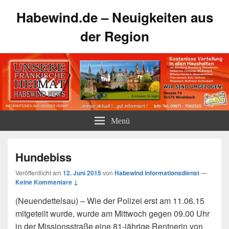
Habewind.de – Neuigkeiten aus
der Region
Menü
Hundebiss
Veröffentlicht am
12. Juni 2015
von
Habewind Informationsdienst
—
Keine Kommentare ↓
(Neuendettelsau) – Wie der Polizei erst am 11.06.15
mitgeteilt wurde, wurde am Mittwoch gegen 09.00 Uhr
in der Missionsstraße eine 81-jährige Rentnerin von