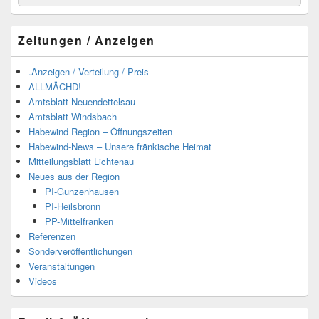
nach:
Zeitungen / Anzeigen
.Anzeigen / Verteilung / Preis
ALLMÄCHD!
Amtsblatt Neuendettelsau
Amtsblatt Windsbach
Habewind Region – Öffnungszeiten
Habewind-News – Unsere fränkische Heimat
Mitteilungsblatt Lichtenau
Neues aus der Region
PI-Gunzenhausen
PI-Heilsbronn
PP-Mittelfranken
Referenzen
Sonderveröffentlichungen
Veranstaltungen
Videos