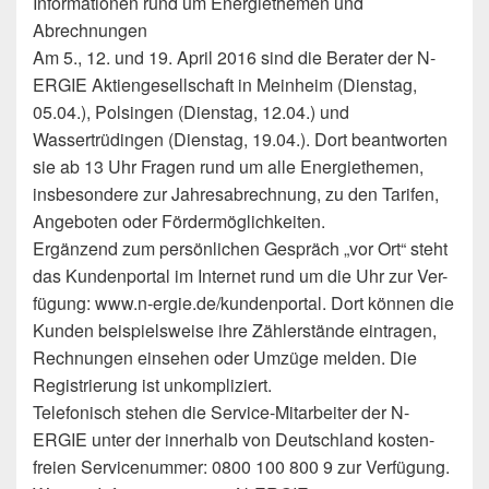
Informationen rund um Energiethemen und
Abrechnungen
Am 5., 12. und 19. April 2016 sind die Berater der N-
ERGIE Aktiengesellschaft in Meinheim (Dienstag,
05.04.), Polsingen (Dienstag, 12.04.) und
Wassertrüdingen (Dienstag, 19.04.). Dort beantworten
sie ab 13 Uhr Fragen rund um alle Energiethemen,
insbesondere zur Jahresabrechnung, zu den Tarifen,
Angeboten oder Fördermöglichkeiten.
Ergänzend zum persönlichen Gespräch „vor Ort“ steht
das Kundenportal im Internet rund um die Uhr zur Ver-
fügung: www.n-ergie.de/kundenportal. Dort können die
Kunden beispielsweise ihre Zählerstände eintragen,
Rechnungen einsehen oder Umzüge melden. Die
Registrierung ist unkompliziert.
Telefonisch stehen die Service-Mitarbeiter der N-
ERGIE unter der innerhalb von Deutschland kosten-
freien Servicenummer: 0800 100 800 9 zur Verfügung.