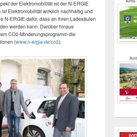
Amts- 
ekt der Elektromobilität ist der N-ERGIE
ist Elektromobilität wirklich nachhaltig und
die N-ERGIE dafür, dass an ihren Ladesäulen
aden werden kann. Darüber hinaus
 ihrem CO2-Minderungsprogramm die
tionen (
www.n-ergie.de/co2
).
Amt