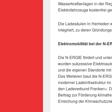
Wasserkraftanlagen in der Reg
Elektrofahrzeuge kostenfrei g
Die Ladesäulen in Herrieden
integriert, zu deren Gründung
Elektromobilität bei der N-E
Die N-ERGIE fördert und unters
wurden sukzessive Elektroauto
und die eigenen Standorte mit
Des Weiteren baut die N-ERGI
moderner Ladeinfrastruktur im 
den Ladeverbund Franken+. Di
Beitrag zur Förderung klimafre
Erreichung der Klimaschutzzie