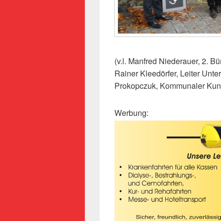
(v.l. Manfred Niederauer, 2. Bü
Rainer Kleedörfer, Leiter Un
Prokopczuk, Kommunaler Kun
Werbung: