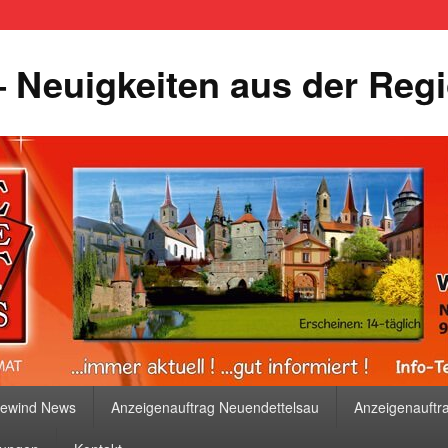
 Neuigkeiten aus der Reg
bewind News
Anzeigenauftrag Neuendettelsau
Anzeigenauftr