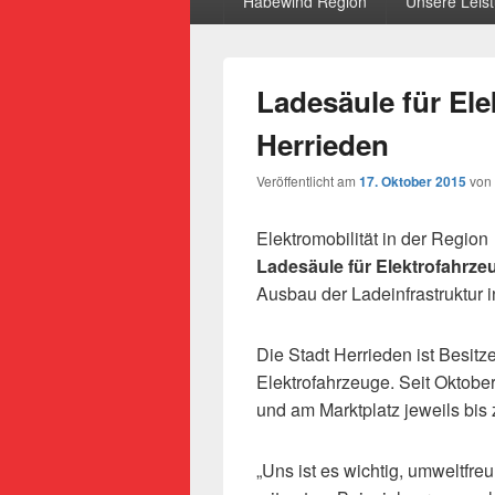
Habewind Region
Unsere Leis
Ladesäule für Ele
Herrieden
Veröffentlicht am
17. Oktober 2015
von
Elektromobilität in der Region
Ladesäule für Elektrofahrze
Ausbau der Ladeinfrastruktur i
Die Stadt Herrieden ist Besitz
Elektrofahrzeuge. Seit Oktob
und am Marktplatz jeweils bis 
„Uns ist es wichtig, umweltfre