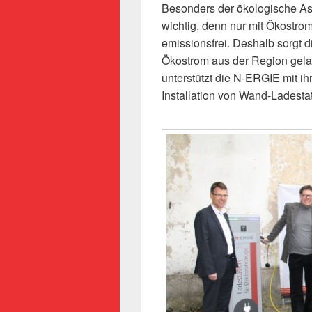
Besonders der ökologische Asp
wichtig, denn nur mit Ökostrom 
emissionsfrei. Deshalb sorgt 
Ökostrom aus der Region gel
unterstützt die N-ERGIE mit
Installation von Wand-Ladesta