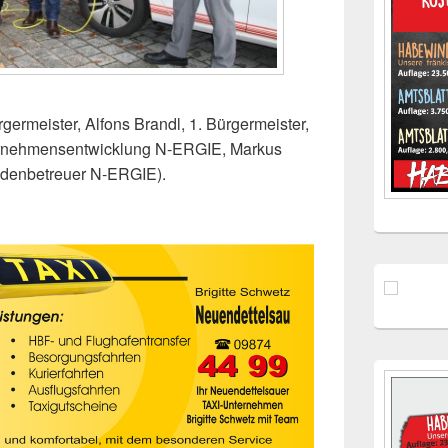
rgermeister, Alfons Brandl, 1. Bürgermeister,
ternehmensentwicklung N-ERGIE, Markus
denbetreuer N-ERGIE).