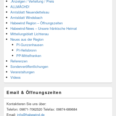
.Anzeigen / Verteilung / Preis
ALLMÄCHD!
Amtsblatt Neuendettelsau
Amtsblatt Windsbach
Habewind Region – Öffnungszeiten
Habewind-News – Unsere fränkische Heimat
Mitteilungsblatt Lichtenau
Neues aus der Region
PI-Gunzenhausen
PI-Heilsbronn
PP-Mittelfranken
Referenzen
Sonderveröffentlichungen
Veranstaltungen
Videos
Email & Öffnungszeiten
Kontaktieren Sie uns über:
Telefon: 09871-7062520 Telefax: 09874-689684
Email:
info@habewind.de