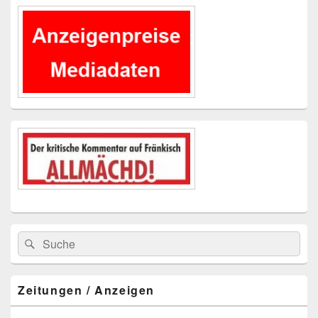
Primärer
Seitenleisten-
Widgetbereich
Suchen
Suchen
nach:
Zeitungen / Anzeigen