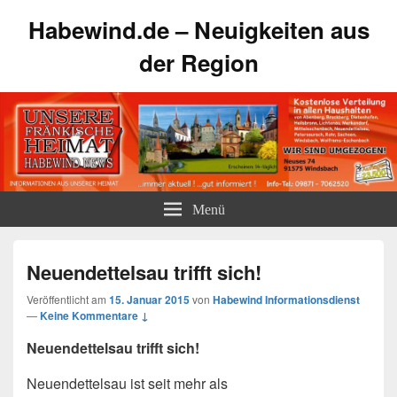
Habewind.de – Neuigkeiten aus
der Region
Menü
Neuendettelsau trifft sich!
Veröffentlicht am
15. Januar 2015
von
Habewind Informationsdienst
—
Keine Kommentare ↓
Neuendettelsau trifft sich!
Neuendettelsau ist seit mehr als