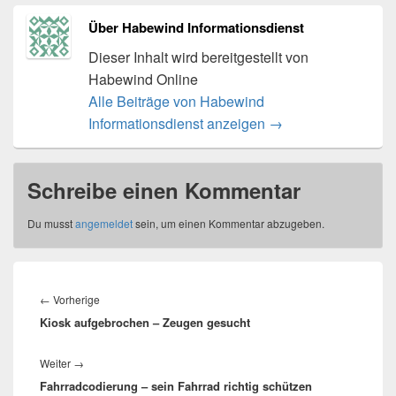
Über Habewind Informationsdienst
Dieser Inhalt wird bereitgestellt von
Habewind Online
Alle Beiträge von Habewind
Informationsdienst anzeigen
→
Schreibe einen Kommentar
Du musst
angemeldet
sein, um einen Kommentar abzugeben.
Beitragsnavigation
Vorheriger
←
Vorherige
Kiosk aufgebrochen – Zeugen gesucht
Beitrag:
Nächster
Weiter
→
Fahrradcodierung – sein Fahrrad richtig schützen
Beitrag: