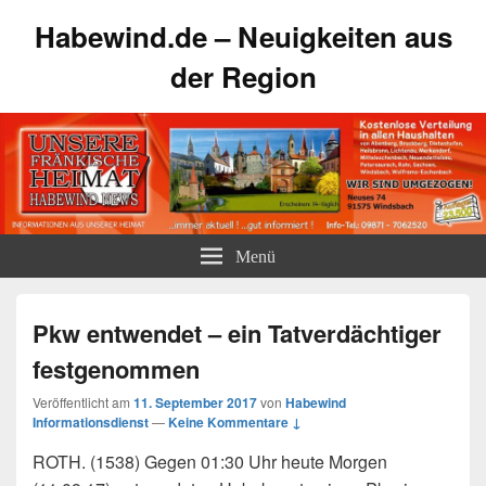
Habewind.de – Neuigkeiten aus
der Region
Menü
Pkw entwendet – ein Tatverdächtiger
festgenommen
Veröffentlicht am
11. September 2017
von
Habewind
Informationsdienst
—
Keine Kommentare ↓
ROTH. (1538) Gegen 01:30 Uhr heute Morgen