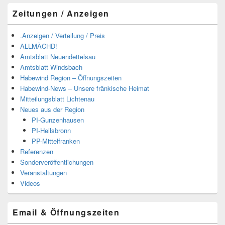
Zeitungen / Anzeigen
.Anzeigen / Verteilung / Preis
ALLMÄCHD!
Amtsblatt Neuendettelsau
Amtsblatt Windsbach
Habewind Region – Öffnungszeiten
Habewind-News – Unsere fränkische Heimat
Mitteilungsblatt Lichtenau
Neues aus der Region
PI-Gunzenhausen
PI-Heilsbronn
PP-Mittelfranken
Referenzen
Sonderveröffentlichungen
Veranstaltungen
Videos
Email & Öffnungszeiten