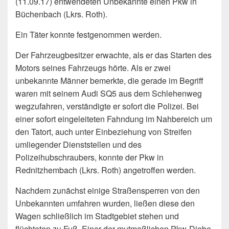
(11.09.17) entwendeten Unbekannte einen Pkw in
Büchenbach (Lkrs. Roth).
Ein Täter konnte festgenommen werden.
Der Fahrzeugbesitzer erwachte, als er das Starten des
Motors seines Fahrzeugs hörte. Als er zwei
unbekannte Männer bemerkte, die gerade im Begriff
waren mit seinem Audi SQ5 aus dem Schlehenweg
wegzufahren, verständigte er sofort die Polizei. Bei
einer sofort eingeleiteten Fahndung im Nahbereich um
den Tatort, auch unter Einbeziehung von Streifen
umliegender Dienststellen und des
Polizeihubschraubers, konnte der Pkw in
Rednitzhembach (Lkrs. Roth) angetroffen werden.
Nachdem zunächst einige Straßensperren von den
Unbekannten umfahren wurden, ließen diese den
Wagen schließlich im Stadtgebiet stehen und
flüchteten zu Fuß. Einer der mutmaßlichen Pkw-Diebe,