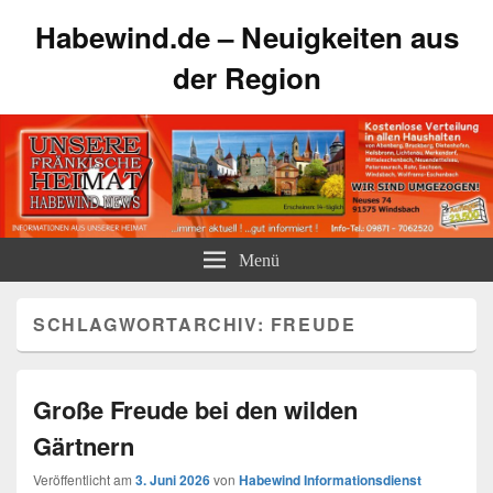
Habewind.de – Neuigkeiten aus
der Region
Menü
SCHLAGWORTARCHIV:
FREUDE
Große Freude bei den wilden
Gärtnern
Veröffentlicht am
3. Juni 2026
von
Habewind Informationsdienst