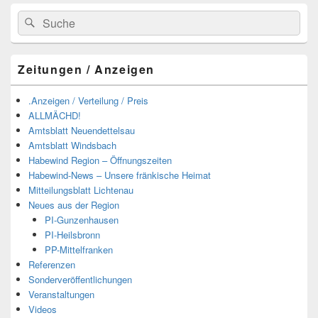
Suchen
Suchen
nach:
Zeitungen / Anzeigen
.Anzeigen / Verteilung / Preis
ALLMÄCHD!
Amtsblatt Neuendettelsau
Amtsblatt Windsbach
Habewind Region – Öffnungszeiten
Habewind-News – Unsere fränkische Heimat
Mitteilungsblatt Lichtenau
Neues aus der Region
PI-Gunzenhausen
PI-Heilsbronn
PP-Mittelfranken
Referenzen
Sonderveröffentlichungen
Veranstaltungen
Videos