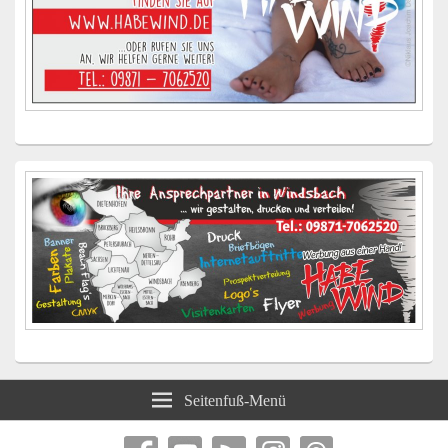
Seitenfuß-Menü