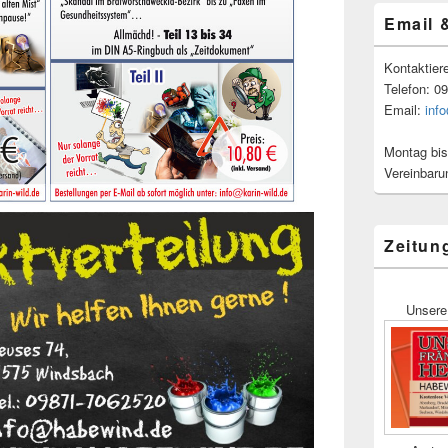
Email 
Kontaktier
Telefon: 0
Email:
inf
Montag bis
Vereinbaru
Zeitun
Unsere