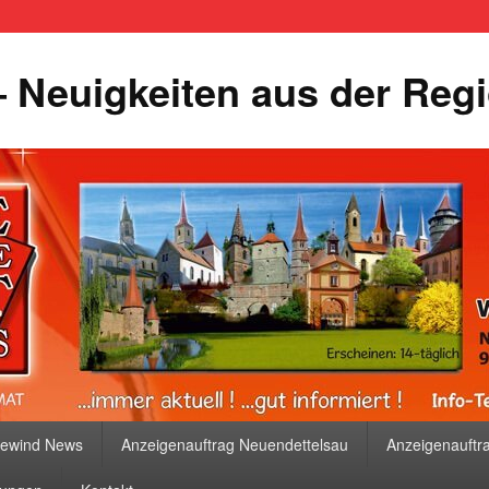
 Neuigkeiten aus der Reg
bewind News
Anzeigenauftrag Neuendettelsau
Anzeigenauftr