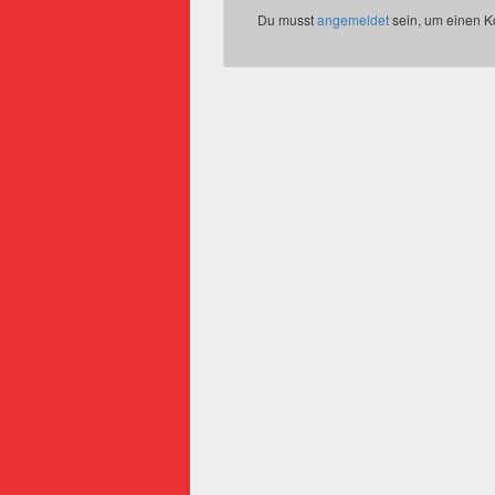
Du musst
angemeldet
sein, um einen 