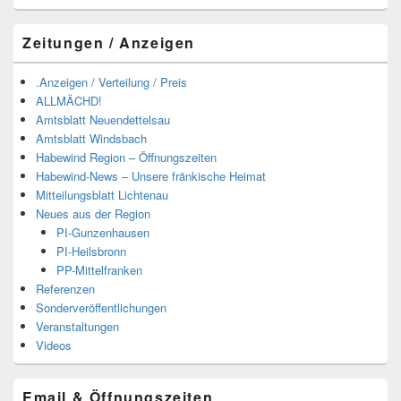
Zeitungen / Anzeigen
.Anzeigen / Verteilung / Preis
ALLMÄCHD!
Amtsblatt Neuendettelsau
Amtsblatt Windsbach
Habewind Region – Öffnungszeiten
Habewind-News – Unsere fränkische Heimat
Mitteilungsblatt Lichtenau
Neues aus der Region
PI-Gunzenhausen
PI-Heilsbronn
PP-Mittelfranken
Referenzen
Sonderveröffentlichungen
Veranstaltungen
Videos
Email & Öffnungszeiten