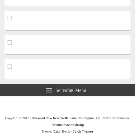
Seitenfuß-Menü
Copyright © 2026
Habewind.de – Neuigkeiten aus der Region
. Alle Rechte vorbehalten.
Datenschutzerklärung
Theme: Catch Box by
Catch Themes