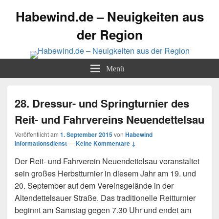
Habewind.de – Neuigkeiten aus
der Region
Menü
28. Dressur- und Springturnier des
Reit- und Fahrvereins Neuendettelsau
Veröffentlicht am
1. September 2015
von
Habewind
Informationsdienst
—
Keine Kommentare ↓
Der Reit- und Fahrverein Neuendettelsau veranstaltet
sein großes Herbstturnier in diesem Jahr am 19. und
20. September auf dem Vereinsgelände in der
Altendettelsauer Straße. Das traditionelle Reitturnier
beginnt am Samstag gegen 7.30 Uhr
und endet am