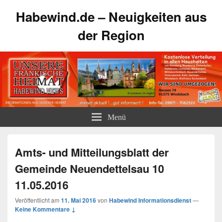
Habewind.de – Neuigkeiten aus
der Region
Menü
Amts- und Mitteilungsblatt der
Gemeinde Neuendettelsau 10
11.05.2016
Veröffentlicht am
11. Mai 2016
von
Habewind Informationsdienst
—
Keine Kommentare ↓