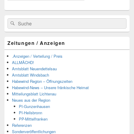
Suchen
Suchen
nach:
Zeitungen / Anzeigen
.Anzeigen / Verteilung / Preis
ALLMÄCHD!
Amtsblatt Neuendettelsau
Amtsblatt Windsbach
Habewind Region – Öffnungszeiten
Habewind-News – Unsere fränkische Heimat
Mitteilungsblatt Lichtenau
Neues aus der Region
PI-Gunzenhausen
PI-Heilsbronn
PP-Mittelfranken
Referenzen
Sonderveröffentlichungen