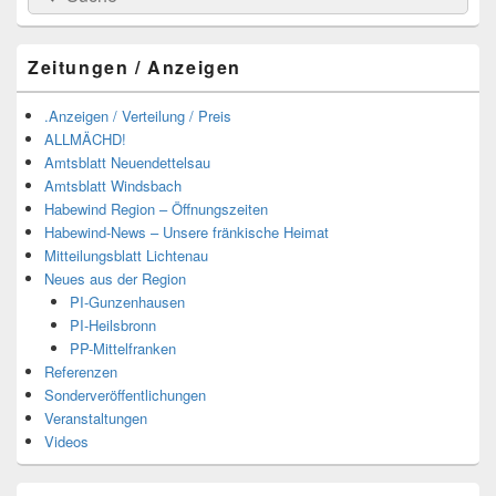
nach:
Zeitungen / Anzeigen
.Anzeigen / Verteilung / Preis
ALLMÄCHD!
Amtsblatt Neuendettelsau
Amtsblatt Windsbach
Habewind Region – Öffnungszeiten
Habewind-News – Unsere fränkische Heimat
Mitteilungsblatt Lichtenau
Neues aus der Region
PI-Gunzenhausen
PI-Heilsbronn
PP-Mittelfranken
Referenzen
Sonderveröffentlichungen
Veranstaltungen
Videos