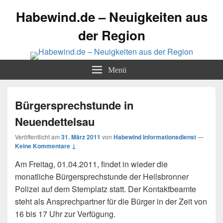
Habewind.de – Neuigkeiten aus
der Region
Menü
Bürgersprechstunde in
Neuendettelsau
Veröffentlicht am
31. März 2011
von
Habewind Informationsdienst
—
Keine Kommentare ↓
Am Freitag, 01.04.2011, findet in wieder die
monatliche Bürgersprechstunde der Heilsbronner
Polizei auf dem Sternplatz statt. Der Kontaktbeamte
steht als Ansprechpartner für die Bürger in der Zeit von
16 bis 17 Uhr zur Verfügung.