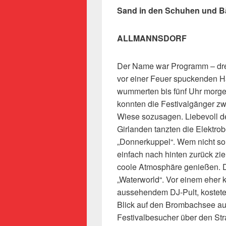
Sand in den Schuhen und B
ALLMANNSDORF
Der Name war Programm – drei
vor einer Feuer spuckenden H
wummerten bis fünf Uhr morge
konnten die Festivalgänger z
Wiese sozusagen. Liebevoll d
Girlanden tanzten die Elektro
„Donnerkuppel“. Wem nicht so
einfach nach hinten zurück zi
coole Atmosphäre genießen. D
„Waterworld“. Vor einem eher 
aussehendem DJ-Pult, kostet
Blick auf den Brombachsee au
Festivalbesucher über den St