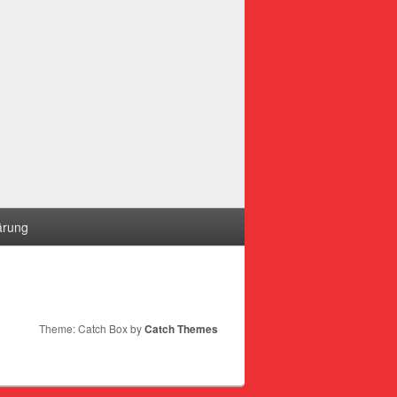
ärung
Theme: Catch Box by
Catch Themes