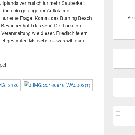
llpfands vermutlich für mehr Sauberkeit
jedoch ein gelungener Auftakt am
 nur eine Frage: Kommt das Burning Beach
Amt
 Besucher hofft das sehr! Die Location
 Veranstaltung wie dieser. Friedlich feiern
leichgesinnten Menschen – was will man
pel