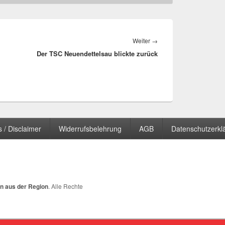
Nächster
Weiter
→
Der TSC Neuendettelsau blickte zurück
Beitrag:
 / Disclaimer
Widerrufsbelehrung
AGB
Datenschutzerkl
n aus der Region
. Alle Rechte