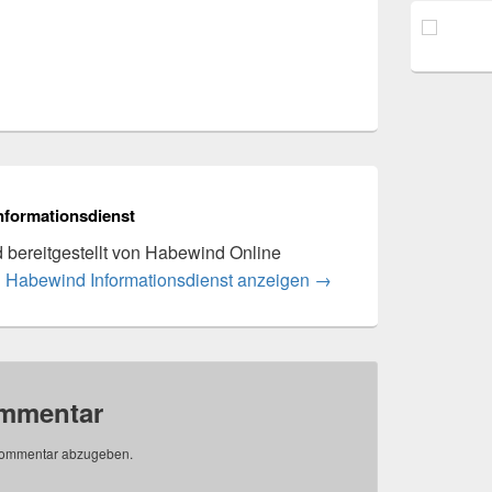
nformationsdienst
rd bereitgestellt von Habewind Online
n Habewind Informationsdienst anzeigen
→
ommentar
Kommentar abzugeben.