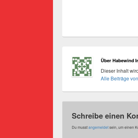
Über Habewind I
Dieser Inhalt wi
Alle Beiträge vo
Schreibe einen K
Du musst
angemeldet
sein, um einen 