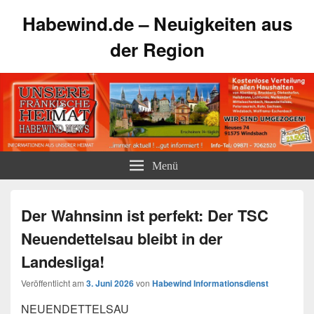
Habewind.de – Neuigkeiten aus
der Region
Menü
Der Wahnsinn ist perfekt: Der TSC
Neuendettelsau bleibt in der
Landesliga!
Veröffentlicht am
3. Juni 2026
von
Habewind Informationsdienst
NEUENDETTELSAU