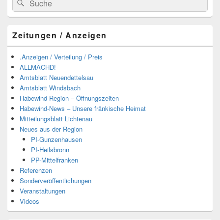
Suchen
nach:
Zeitungen / Anzeigen
.Anzeigen / Verteilung / Preis
ALLMÄCHD!
Amtsblatt Neuendettelsau
Amtsblatt Windsbach
Habewind Region – Öffnungszeiten
Habewind-News – Unsere fränkische Heimat
Mitteilungsblatt Lichtenau
Neues aus der Region
PI-Gunzenhausen
PI-Heilsbronn
PP-Mittelfranken
Referenzen
Sonderveröffentlichungen
Veranstaltungen
Videos