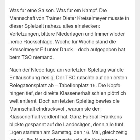
Was für eine Saison. Was für ein Kampf. Die
Mannschaft von Trainer Dieter Kreiselmeyer musste in
dieser Spielzeit nahezu alles einstecken:
Verletzungen, bittere Niederlagen und immer wieder
herbe Rückschläge. Woche für Woche stand die
Kreiselmeyer-Elf unter Druck – doch aufgegeben hat
beim TSC niemand.
Nach der Niederlage am vorletzten Spieltag war die
Enttäuschung riesig. Der TSC rutschte auf den ersten
Relegationsplatz ab – Tabellenplatz 15. Die Köpfe
hingen tief, der direkte Klassenerhalt schien plötzlich
weit entfernt. Doch am letzten Spieltag bewies die
Mannschaft eindrucksvoll, warum sie den
Klassenerhalt verdient hat. Ganz Fußball-Frankens
blickte gespannt auf die Landesligen, denn alle fünf
Ligen starteten am Samstag, den 16. Mai, gleichzeitig
um 14 Uhr. Niemand wusste, wie die Konkurrenz