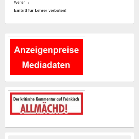
Nächster
Weiter
→
Eintritt für Lehrer verboten!
Beitrag:
Primärer
Seitenleisten-
Widgetbereich
Suchen