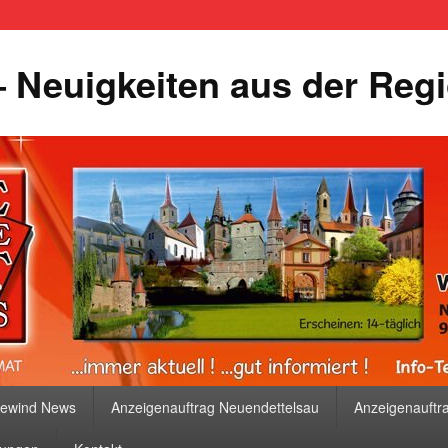
 Neuigkeiten aus der Reg
bewind News
Anzeigenauftrag Neuendettelsau
Anzeigenauftr