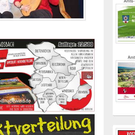
Amts- 
Amt