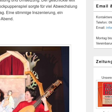
Email 
ockpuppenspiel sorgte für viel Abwechslung
g. Eine stimmige Inszenierung, ein
Kontaktier
-Abend.
Telefon: 0
Email:
inf
Montag bis
Vereinbaru
Zeitun
Unsere