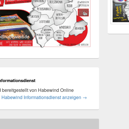
nformationsdienst
rd bereitgestellt von Habewind Online
n Habewind Informationsdienst anzeigen
→