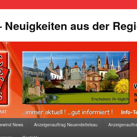
 Neuigkeiten aus der Reg
bewind News
Anzeigenauftrag Neuendettelsau
Anzeigenauftr