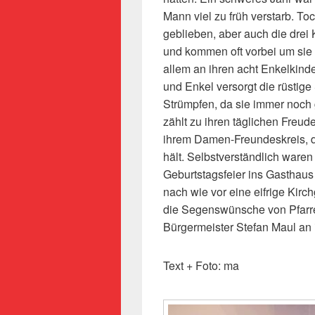
Mann viel zu früh verstarb. To
geblieben, aber auch die drei
und kommen oft vorbei um sie z
allem an ihren acht Enkelkind
und Enkel versorgt die rüstige
Strümpfen, da sie immer noch
zählt zu ihren täglichen Freud
ihrem Damen-Freundeskreis, de
hält. Selbstverständlich ware
Geburtstagsfeier ins Gasthaus
nach wie vor eine eifrige Kirc
die Segenswünsche von Pfarre
Bürgermeister Stefan Maul an 
Text + Foto: ma