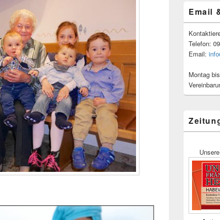
Email 
Kontaktier
Telefon: 0
Email:
inf
Montag bis
Vereinbaru
Zeitun
Unsere