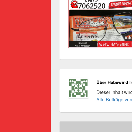
Über Habewind I
Dieser Inhalt wi
Alle Beiträge vo