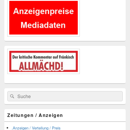
Seitenleisten-
Widgetbereich
Suchen
Suchen
nach:
Zeitungen / Anzeigen
.Anzeigen / Verteilung / Preis