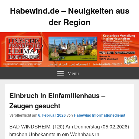
Habewind.de – Neuigkeiten aus
der Region
Menü
Einbruch in Einfamilienhaus –
Zeugen gesucht
Veröffentlicht am
6. Februar 2026
von
Habewind Informationsdienst
BAD WINDSHEIM. (120) Am Donnerstag (05.02.2026)
brachen Unbekannte in ein Wohnhaus in