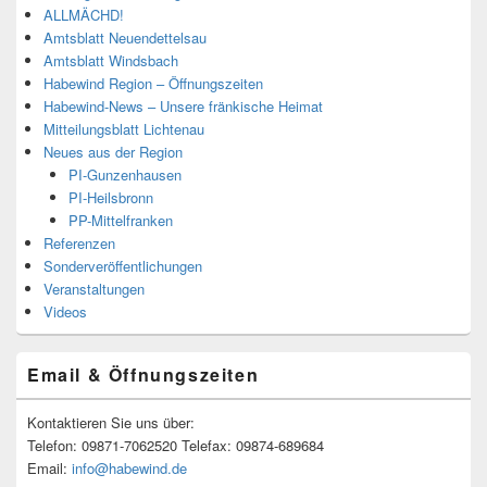
ALLMÄCHD!
Amtsblatt Neuendettelsau
Amtsblatt Windsbach
Habewind Region – Öffnungszeiten
Habewind-News – Unsere fränkische Heimat
Mitteilungsblatt Lichtenau
Neues aus der Region
PI-Gunzenhausen
PI-Heilsbronn
PP-Mittelfranken
Referenzen
Sonderveröffentlichungen
Veranstaltungen
Videos
Email & Öffnungszeiten
Kontaktieren Sie uns über:
Telefon: 09871-7062520 Telefax: 09874-689684
Email:
info@habewind.de