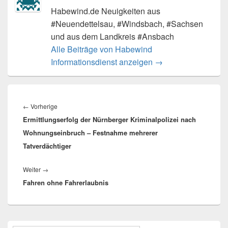
Habewind.de Neuigkeiten aus
#Neuendettelsau, #Windsbach, #Sachsen
und aus dem Landkreis #Ansbach
Alle Beiträge von Habewind
Informationsdienst anzeigen
→
Beitragsnavigation
Vorheriger
←
Vorherige
Ermittlungserfolg der Nürnberger Kriminalpolizei nach
Beitrag:
Wohnungseinbruch – Festnahme mehrerer
Tatverdächtiger
Nächster
Weiter
→
Fahren ohne Fahrerlaubnis
Beitrag:
Primärer