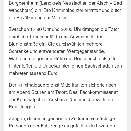
Burgbernheim (Landkreis Neustadt an der Aisch – Bad
Windsheim) ein. Die Kriminalpolizei ermittelt und bittet
die Bevölkerung um Mithilfe.
Zwischen 17:30 Uhr und 20:00 Uhr drangen die Täter
durch die Terrassentür in das Anwesen in der
Blumenstraße ein. Sie durchwühlten mehrere
Schränke und entwendeten Wertgegenstände.
Während die genaue Höhe der Beute noch unklar ist,
hinterließen die Unbekannten einen Sachschaden von
mehreren tausend Euro.
Der Kriminaldauerdienst Mittelfranken sicherte noch
am Abend Spuren am Tatort. Das Fachkommissariat
der Kriminalpolizei Ansbach führt nun die weiteren
Ermittlungen.
Zeugen, denen im genannten Zeitraum verdächtige
Personen oder Fahrzeuge aufgefallen sind, werden