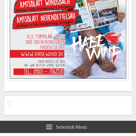
Seitenfuß-Menü