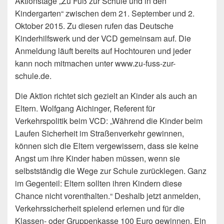
Aktionstage „Zu Fuß zur Schule und in den
Kindergarten“ zwischen dem 21. September und 2.
Oktober 2015. Zu diesen rufen das Deutsche
Kinderhilfswerk und der VCD gemeinsam auf. Die
Anmeldung läuft bereits auf Hochtouren und jeder
kann noch mitmachen unter www.zu-fuss-zur-
schule.de.
Die Aktion richtet sich gezielt an Kinder als auch an
Eltern. Wolfgang Aichinger, Referent für
Verkehrspolitik beim VCD: „Während die Kinder beim
Laufen Sicherheit im Straßenverkehr gewinnen,
können sich die Eltern vergewissern, dass sie keine
Angst um ihre Kinder haben müssen, wenn sie
selbstständig die Wege zur Schule zurücklegen. Ganz
im Gegenteil: Eltern sollten ihren Kindern diese
Chance nicht vorenthalten.“ Deshalb jetzt anmelden,
Verkehrssicherheit spielend erlernen und für die
Klassen- oder Gruppenkasse 100 Euro gewinnen. Ein