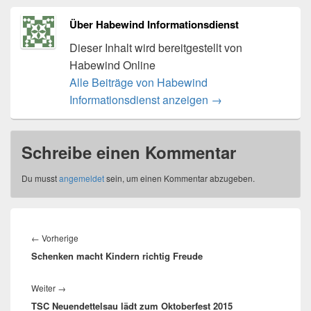
Über Habewind Informationsdienst
Dieser Inhalt wird bereitgestellt von
Habewind Online
Alle Beiträge von Habewind
Informationsdienst anzeigen
→
Schreibe einen Kommentar
Du musst
angemeldet
sein, um einen Kommentar abzugeben.
Beitragsnavigation
Vorheriger
←
Vorherige
Schenken macht Kindern richtig Freude
Beitrag:
Nächster
Weiter
→
TSC Neuendettelsau lädt zum Oktoberfest 2015
Beitrag: