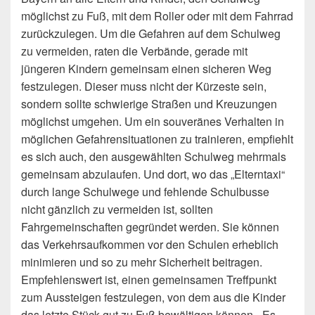
möglichst zu Fuß, mit dem Roller oder mit dem Fahrrad
zurückzulegen. Um die Gefahren auf dem Schulweg
zu vermeiden, raten die Verbände, gerade mit
jüngeren Kindern gemeinsam
einen sicheren Weg
festzulegen. Dieser muss nicht der Kürzeste sein,
sondern sollte schwierige Straßen und Kreuzungen
möglichst umgehen. Um ein souveränes Verhalten in
möglichen Gefahrensituationen zu trainieren, empfiehlt
es sich auch, den ausgewählten Schulweg mehrmals
gemeinsam abzulaufen. Und dort, wo das „Elterntaxi“
durch lange Schulwege und fehlende Schulbusse
nicht gänzlich zu vermeiden ist, sollten
Fahrgemeinschaften gegründet werden. Sie können
das Verkehrsaufkommen vor den Schulen erheblich
minimieren und so zu mehr Sicherheit beitragen.
Empfehlenswert ist, einen gemeinsamen Treffpunkt
zum Aussteigen festzulegen, von dem aus die Kinder
das letzte Stück gut zu Fuß bewältigen können. „Es