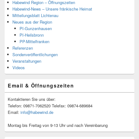
Habewind Region – Öffnungszeiten
Habewind-News – Unsere fränkische Heimat
Mitteilungsblatt Lichtenau
Neues aus der Region
PI-Gunzenhausen
PI-Heilsbronn
PP-Mittelfranken
Referenzen
Sonderveröffentlichungen
Veranstaltungen
Videos
Email & Öffnungszeiten
Kontaktieren Sie uns über:
Telefon: 09871-7062520 Telefax: 09874-689684
Email:
info@habewind.de
Montag bis Freitag von 9-13 Uhr und nach Vereinbarung