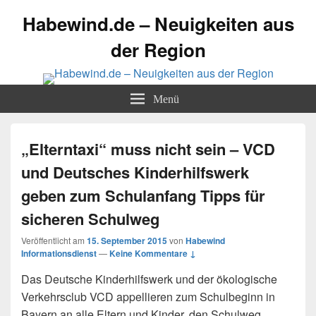
Habewind.de – Neuigkeiten aus
der Region
Menü
„Elterntaxi“ muss nicht sein – VCD
und Deutsches Kinderhilfswerk
geben zum Schulanfang Tipps für
sicheren Schulweg
Veröffentlicht am
15. September 2015
von
Habewind
Informationsdienst
—
Keine Kommentare ↓
Das Deutsche Kinderhilfswerk und der ökologische
Verkehrsclub VCD appellieren zum Schulbeginn in
Bayern an alle Eltern und Kinder, den Schulweg