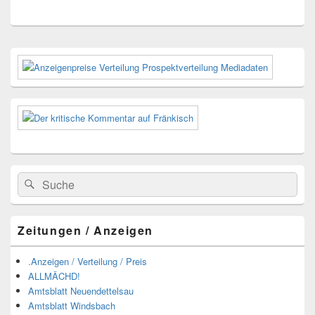
Primärer
Seitenleisten-
Widgetbereich
Suchen
Suchen
nach:
Zeitungen / Anzeigen
.Anzeigen / Verteilung / Preis
ALLMÄCHD!
Amtsblatt Neuendettelsau
Amtsblatt Windsbach