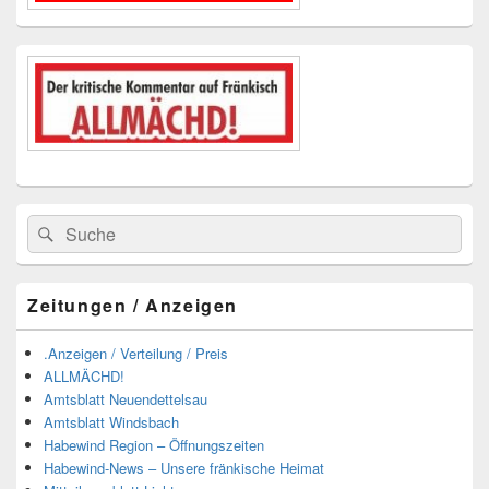
Suchen
Suchen
nach:
Zeitungen / Anzeigen
.Anzeigen / Verteilung / Preis
ALLMÄCHD!
Amtsblatt Neuendettelsau
Amtsblatt Windsbach
Habewind Region – Öffnungszeiten
Habewind-News – Unsere fränkische Heimat