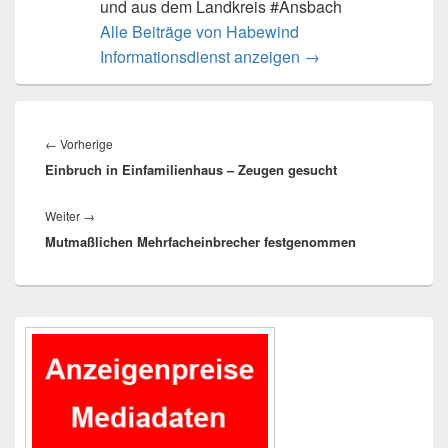
und aus dem Landkreis #Ansbach
Alle Beiträge von Habewind
Informationsdienst anzeigen
→
Beitragsnavigation
Vorheriger
←
Vorherige
Einbruch in Einfamilienhaus – Zeugen gesucht
Beitrag:
Nächster
Weiter
→
Mutmaßlichen Mehrfacheinbrecher festgenommen
Beitrag:
Primärer
Seitenleisten-
Widgetbereich