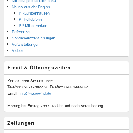
Mitteilungsblatt Lichtenau
Neues aus der Region
PI-Gunzenhausen
PI-Heilsbronn
PP-Mittelfranken
Referenzen
Sonderveröffentlichungen
Veranstaltungen
Videos
Email & Öffnungszeiten
Kontaktieren Sie uns über:
Telefon: 09871-7062520 Telefax: 09874-689684
Email:
info@habewind.de
Montag bis Freitag von 9-13 Uhr und nach Vereinbarung
Zeitungen