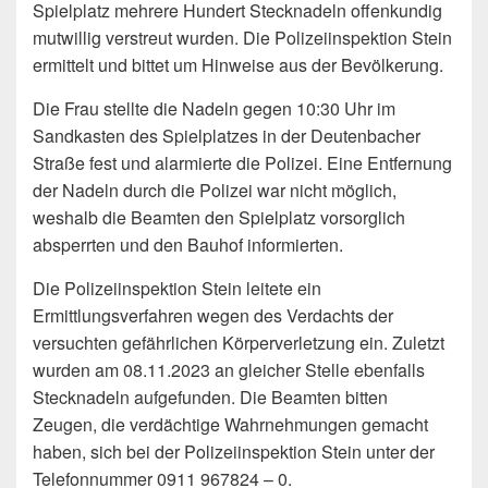
Spielplatz
mehrere Hundert Stecknadeln offenkundig
mutwillig verstreut wurden. Die Polizeiinspektion Stein
ermittelt und bittet um Hinweise aus der Bevölkerung.
Die Frau stellte die Nadeln gegen 10:30 Uhr im
Sandkasten des Spielplatzes in der Deutenbacher
Straße fest und alarmierte die Polizei. Eine Entfernung
der Nadeln durch die Polizei war nicht möglich,
weshalb die Beamten den Spielplatz vorsorglich
absperrten und den Bauhof informierten.
Die Polizeiinspektion Stein leitete ein
Ermittlungsverfahren wegen des Verdachts der
versuchten gefährlichen Körperverletzung ein. Zuletzt
wurden am 08.11.2023 an gleicher Stelle ebenfalls
Stecknadeln aufgefunden. Die Beamten bitten
Zeugen, die verdächtige Wahrnehmungen gemacht
haben, sich bei der Polizeiinspektion Stein unter der
Telefonnummer 0911 967824 – 0.