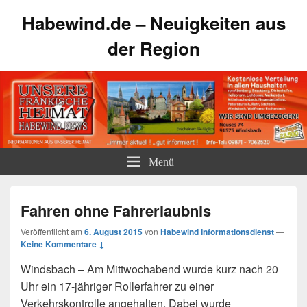
Habewind.de – Neuigkeiten aus
der Region
Menü
Fahren ohne Fahrerlaubnis
Veröffentlicht am
6. August 2015
von
Habewind Informationsdienst
—
Keine Kommentare ↓
Windsbach – Am Mittwochabend wurde kurz nach 20
Uhr ein 17-jähriger Rollerfahrer zu einer
Verkehrskontrolle angehalten. Dabei wurde