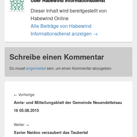
Über Habewind Informationsdienst
Dieser Inhalt wird bereitgestellt von
Habewind Online
Alle Beiträge von Habewind
Informationsdienst anzeigen
→
Schreibe einen Kommentar
Du musst
angemeldet
sein, um einen Kommentar abzugeben.
Beitragsnavigation
Vorheriger
←
Vorherige
Amts- und Mitteilungsblatt der Gemeinde Neuendettelsau
Beitrag:
16 05.08.2015
Nächster
Weiter
→
Xavier Naidoo verzaubert das Taubertal
Beitrag: