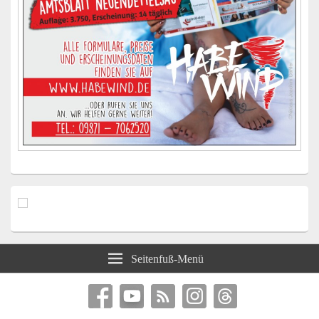
Seitenfuß-Menü