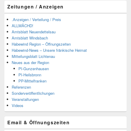
Zeitungen / Anzeigen
.Anzeigen / Verteilung / Preis
ALLMÄCHD!
Amtsblatt Neuendettelsau
Amtsblatt Windsbach
Habewind Region – Öffnungszeiten
Habewind-News – Unsere fränkische Heimat
Mitteilungsblatt Lichtenau
Neues aus der Region
PI-Gunzenhausen
PI-Heilsbronn
PP-Mittelfranken
Referenzen
Sonderveröffentlichungen
Veranstaltungen
Videos
Email & Öffnungszeiten