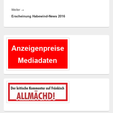
Nächster
Weiter
→
Erscheinung Habewind-News 2016
Beitrag:
Primärer
Seitenleisten-
Widgetbereich