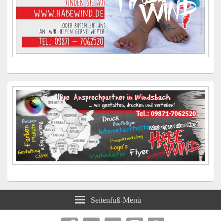
Seitenfuß-Menü