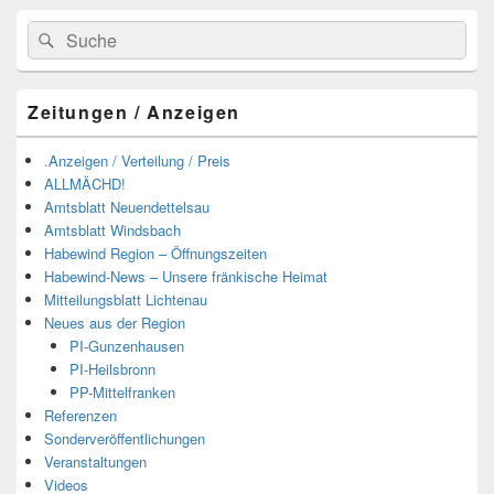
Suchen
Suchen
nach:
Zeitungen / Anzeigen
.Anzeigen / Verteilung / Preis
ALLMÄCHD!
Amtsblatt Neuendettelsau
Amtsblatt Windsbach
Habewind Region – Öffnungszeiten
Habewind-News – Unsere fränkische Heimat
Mitteilungsblatt Lichtenau
Neues aus der Region
PI-Gunzenhausen
PI-Heilsbronn
PP-Mittelfranken
Referenzen
Sonderveröffentlichungen
Veranstaltungen
Videos