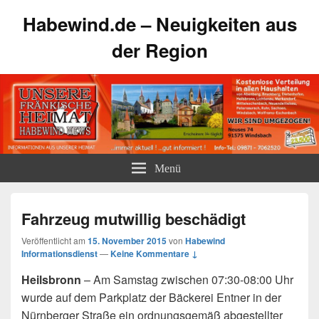
Habewind.de – Neuigkeiten aus
der Region
Menü
Fahrzeug mutwillig beschädigt
Veröffentlicht am
15. November 2015
von
Habewind
Informationsdienst
—
Keine Kommentare ↓
Heilsbronn
– Am Samstag zwischen 07:30-08:00 Uhr
wurde auf dem Parkplatz der Bäckerei Entner in der
Nürnberger Straße ein ordnungsgemäß abgestellter