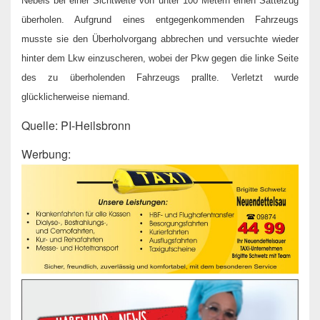
Nebels bei einer Sichtweite von unter 100 Metern einen Sattelzug
überholen. Aufgrund eines entgegenkommenden Fahrzeugs
musste sie den Überholvorgang abbrechen und versuchte wieder
hinter dem Lkw einzuscheren, wobei der Pkw gegen die linke Seite
des zu überholenden Fahrzeugs prallte. Verletzt wurde
glücklicherweise niemand.
Quelle: PI-Heilsbronn
Werbung: