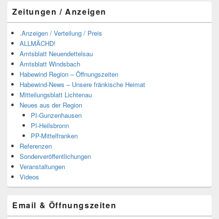
Zeitungen / Anzeigen
.Anzeigen / Verteilung / Preis
ALLMÄCHD!
Amtsblatt Neuendettelsau
Amtsblatt Windsbach
Habewind Region – Öffnungszeiten
Habewind-News – Unsere fränkische Heimat
Mitteilungsblatt Lichtenau
Neues aus der Region
PI-Gunzenhausen
PI-Heilsbronn
PP-Mittelfranken
Referenzen
Sonderveröffentlichungen
Veranstaltungen
Videos
Email & Öffnungszeiten