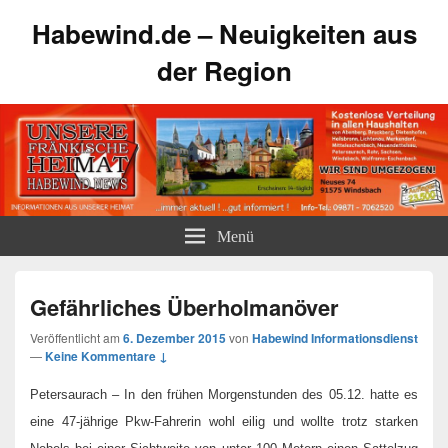
Habewind.de – Neuigkeiten aus
der Region
Menü
Gefährliches Überholmanöver
Veröffentlicht am
6. Dezember 2015
von
Habewind Informationsdienst
—
Keine Kommentare ↓
Petersaurach – In den frühen Morgenstunden des 05.12. hatte es
eine 47-jährige Pkw-Fahrerin wohl eilig und wollte trotz starken