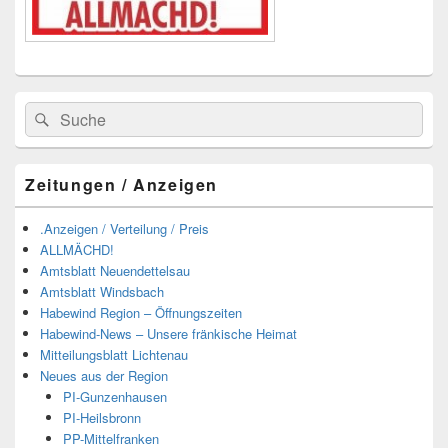
Suchen
Suchen
nach:
Zeitungen / Anzeigen
.Anzeigen / Verteilung / Preis
ALLMÄCHD!
Amtsblatt Neuendettelsau
Amtsblatt Windsbach
Habewind Region – Öffnungszeiten
Habewind-News – Unsere fränkische Heimat
Mitteilungsblatt Lichtenau
Neues aus der Region
PI-Gunzenhausen
PI-Heilsbronn
PP-Mittelfranken