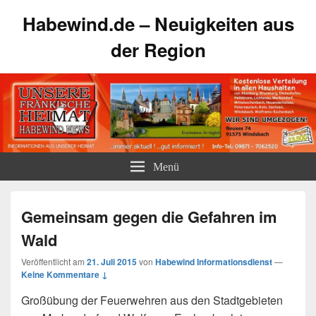
Habewind.de – Neuigkeiten aus
der Region
Menü
Gemeinsam gegen die Gefahren im
Wald
Veröffentlicht am
21. Juli 2015
von
Habewind Informationsdienst
—
Keine Kommentare ↓
Großübung der Feuerwehren aus den Stadtgebieten