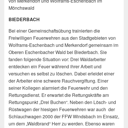
von Merkendorf und Wolframs-Eschenbach im
Mönchswald
BIEDERBACH
Bei einer Gemeinschaftsübung trainierten die
Freiwilligen Feuerwehren aus den Stadtgebieten von
Wolframs-Eschenbach und Merkendorf gemeinsam im
Oberen Eschenbacher Wald bei Biederbach. Sie
fanden folgende Situation vor:
Drei Waldarbeiter
entdecken ein Feuer während ihrer Arbeit und
versuchen es selbst zu löschen. Dabei erleidet einer
der Arbeiter eine schwere Rauchvergiftung. Einer
seiner Kollegen alarmiert die Feuerwehr und den
Rettungsdienst. Er erwartet die Rettungskräfte am
Rettungspunkt „Drei Buchen“. Neben den Lösch- und
Rüstwagen der hiesigen Feuerwehren war auch der
Schlauchwagen 2000 der FFW Windsbach im Einsatz,
um dem „Waldbrand“ Herr zu werden. Ebenso waren