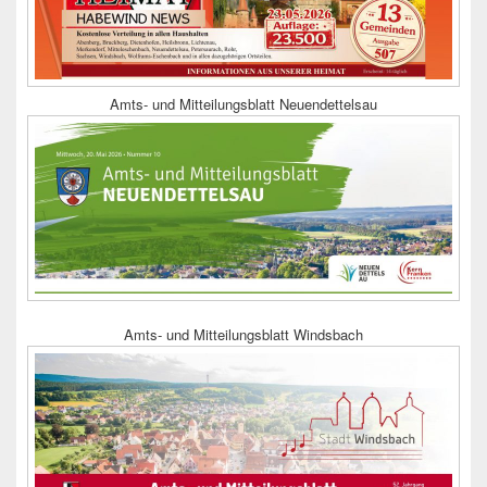
Amts- und Mitteilungsblatt Neuendettelsau
Amts- und Mitteilungsblatt Windsbach