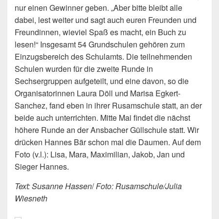
nur einen Gewinner geben. „Aber bitte bleibt alle
dabei, lest weiter und sagt auch euren Freunden und
Freundinnen, wieviel Spaß es macht, ein Buch zu
lesen!“ Insgesamt 54 Grundschulen gehören zum
Einzugsbereich des Schulamts. Die teilnehmenden
Schulen wurden für die zweite Runde in
Sechsergruppen aufgeteilt, und eine davon, so die
Organisatorinnen Laura Döll und Marisa Egkert-
Sanchez, fand eben in ihrer Rusamschule statt, an der
beide auch unterrichten. Mitte Mai findet die nächst
höhere Runde an der Ansbacher Güllschule statt. Wir
drücken Hannes Bär schon mal die Daumen. Auf dem
Foto (v.l.): Lisa, Mara, Maximilian, Jakob, Jan und
Sieger Hannes.
Text: Susanne Hassen
/
Foto: Rusamschule/Julia
Wiesneth