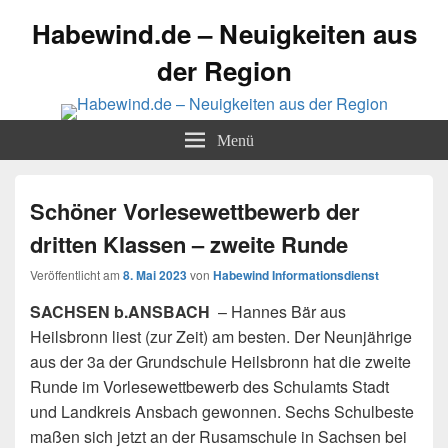
Habewind.de – Neuigkeiten aus
der Region
Menü
Schöner Vorlesewettbewerb der
dritten Klassen – zweite Runde
Veröffentlicht am
8. Mai 2023
von
Habewind Informationsdienst
SACHSEN b.ANSBACH
– Hannes Bär aus
Heilsbronn liest (zur Zeit) am besten. Der Neunjährige
aus der 3a der Grundschule Heilsbronn hat die zweite
Runde im Vorlesewettbewerb des Schulamts Stadt
und Landkreis Ansbach gewonnen. Sechs Schulbeste
maßen sich jetzt an der Rusamschule in Sachsen bei