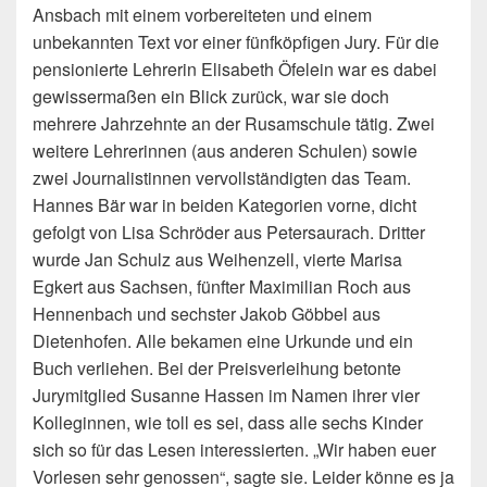
Ansbach mit einem vorbereiteten und einem
unbekannten Text vor einer fünfköpfigen Jury.
Für die
pensionierte Lehrerin Elisabeth Öfelein war es dabei
gewissermaßen ein Blick zurück, war sie doch
mehrere Jahrzehnte an der Rusamschule tätig. Zwei
weitere Lehrerinnen (aus anderen Schulen) sowie
zwei Journalistinnen vervollständigten das Team.
Hannes Bär war in beiden Kategorien vorne, dicht
gefolgt von Lisa Schröder aus Petersaurach. Dritter
wurde Jan Schulz aus Weihenzell, vierte Marisa
Egkert aus Sachsen, fünfter Maximilian Roch aus
Hennenbach und sechster Jakob Göbbel aus
Dietenhofen. Alle bekamen eine Urkunde und ein
Buch verliehen. Bei der Preisverleihung betonte
Jurymitglied Susanne Hassen im Namen ihrer vier
Kolleginnen, wie toll es sei, dass alle sechs Kinder
sich so für das Lesen interessierten. „Wir haben euer
Vorlesen sehr genossen“, sagte sie. Leider könne es ja