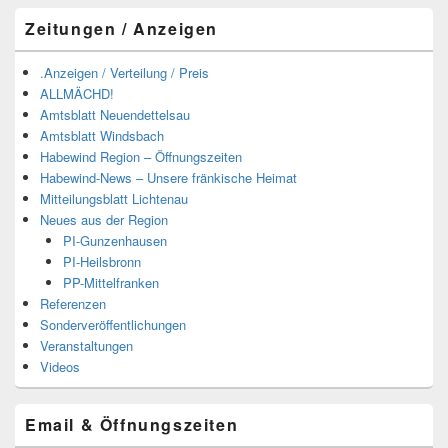
Zeitungen / Anzeigen
.Anzeigen / Verteilung / Preis
ALLMÄCHD!
Amtsblatt Neuendettelsau
Amtsblatt Windsbach
Habewind Region – Öffnungszeiten
Habewind-News – Unsere fränkische Heimat
Mitteilungsblatt Lichtenau
Neues aus der Region
PI-Gunzenhausen
PI-Heilsbronn
PP-Mittelfranken
Referenzen
Sonderveröffentlichungen
Veranstaltungen
Videos
Email & Öffnungszeiten