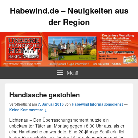
Habewind.de – Neuigkeiten aus
der Region
Menü
Handtasche gestohlen
Veröffentlicht am
7. Januar 2015
von
Habewind Informationsdienst
—
Keine Kommentare ↓
Lichtenau – Den Überraschungsmoment nutzte ein
unbekannter Täter am Montag gegen 18.30 Uhr aus, als er
eine Handtasche entwendete. Eine 20-jährige Schülerin lief
in der Finkenstraße, als ihr der Täter entgegenkam und ihr