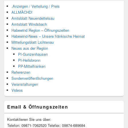
.Anzeigen / Verteilung / Preis
ALLMÄCHD!
Amtsblatt Neuendettelsau
Amtsblatt Windsbach
Habewind Region – Öffnungszeiten
Habewind-News – Unsere fränkische Heimat
Mitteilungsblatt Lichtenau
Neues aus der Region
PI-Gunzenhausen
PI-Heilsbronn
PP-Mittelfranken
Referenzen
Sonderveröffentlichungen
Veranstaltungen
Videos
Email & Öffnungszeiten
Kontaktieren Sie uns über:
Telefon: 09871-7062520 Telefax: 09874-689684