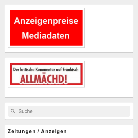
Primärer
Seitenleisten-
Widgetbereich
Suchen
Suchen
nach:
Zeitungen / Anzeigen