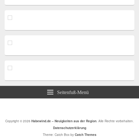
Seitenfuß-Menü
Copyright © 2026
Habewind.de – Neuigkeiten aus der Region
. Alle Rechte vorbehalten.
Datenschutzerklärung
Theme: Catch Box by
Catch Themes