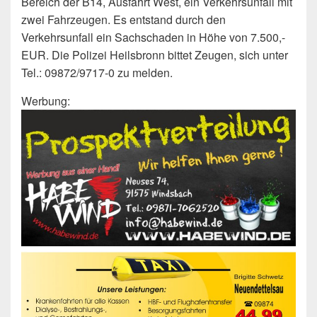
Bereich der B14, Ausfahrt West, ein Verkehrsunfall mit
zwei Fahrzeugen. Es entstand durch den
Verkehrsunfall ein Sachschaden in Höhe von 7.500,-
EUR. Die Polizei Heilsbronn bittet Zeugen, sich unter
Tel.: 09872/9717-0 zu melden.
Werbung: