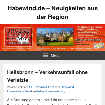
Habewind.de – Neuigkeiten aus
der Region
Menü
Heilsbronn – Verkehrsunfall ohne
Verletzte
Veröffentlicht am
11. Dezember 2011
von
Habewind
Informationsdienst
—
Keine Kommentare ↓
Am Samstag gegen 17:25 Uhr ereignete sich im