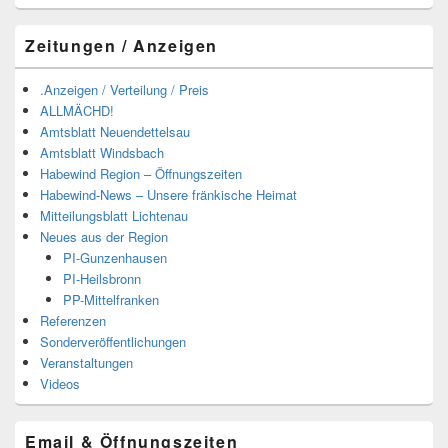
Zeitungen / Anzeigen
.Anzeigen / Verteilung / Preis
ALLMÄCHD!
Amtsblatt Neuendettelsau
Amtsblatt Windsbach
Habewind Region – Öffnungszeiten
Habewind-News – Unsere fränkische Heimat
Mitteilungsblatt Lichtenau
Neues aus der Region
PI-Gunzenhausen
PI-Heilsbronn
PP-Mittelfranken
Referenzen
Sonderveröffentlichungen
Veranstaltungen
Videos
Email & Öffnungszeiten