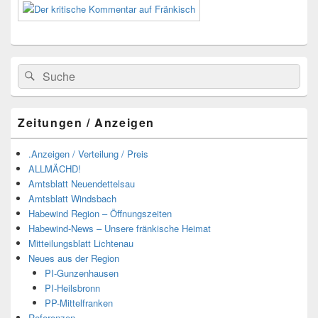
Suchen
Suchen
nach:
Zeitungen / Anzeigen
.Anzeigen / Verteilung / Preis
ALLMÄCHD!
Amtsblatt Neuendettelsau
Amtsblatt Windsbach
Habewind Region – Öffnungszeiten
Habewind-News – Unsere fränkische Heimat
Mitteilungsblatt Lichtenau
Neues aus der Region
PI-Gunzenhausen
PI-Heilsbronn
PP-Mittelfranken
Referenzen