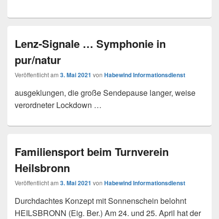
Lenz-Signale … Symphonie in
pur/natur
Veröffentlicht am
3. Mai 2021
von
Habewind Informationsdienst
ausgeklungen, die große Sendepause langer, weise
verordneter Lockdown …
Familiensport beim Turnverein
Heilsbronn
Veröffentlicht am
3. Mai 2021
von
Habewind Informationsdienst
Durchdachtes Konzept mit Sonnenschein belohnt
HEILSBRONN (Eig. Ber.) Am 24. und 25. April hat der