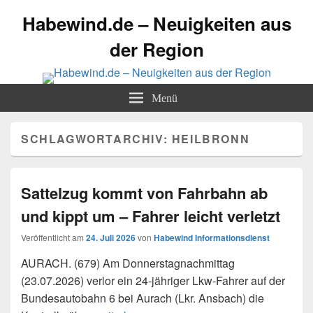
Habewind.de – Neuigkeiten aus
der Region
Menü
SCHLAGWORTARCHIV:
HEILBRONN
Sattelzug kommt von Fahrbahn ab
und kippt um – Fahrer leicht verletzt
Veröffentlicht am
24. Juli 2026
von
Habewind Informationsdienst
AURACH. (679) Am Donnerstagnachmittag
(23.07.2026) verlor ein 24-jähriger Lkw-Fahrer auf der
Bundesautobahn 6 bei Aurach (Lkr. Ansbach) die