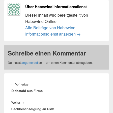
Über Habewind Informationsdienst
Dieser Inhalt wird bereitgestellt von
Habewind Online
Alle Beiträge von Habewind
Informationsdienst anzeigen
→
Schreibe einen Kommentar
Du musst
angemeldet
sein, um einen Kommentar abzugeben.
Beitragsnavigation
Vorheriger
←
Vorherige
Diebstahl aus Firma
Beitrag:
Nächster
Weiter
→
Sachbeschädigung an Pkw
Beitrag: