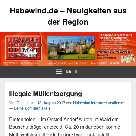
Habewind.de – Neuigkeiten aus
der Region
Menü
Illegale Müllentsorgung
Veröffentlicht am
13. August 2017
von
Habewind Informationsdienst
—
Keine Kommentare ↓
Dietenhofen – Im Ortsteil Andorf wurde im Wald ein
Bauschutthügel entdeckt. Ca. 20 m daneben konnte
Müll, welcher mit Erde bedeckt war, festgestellt