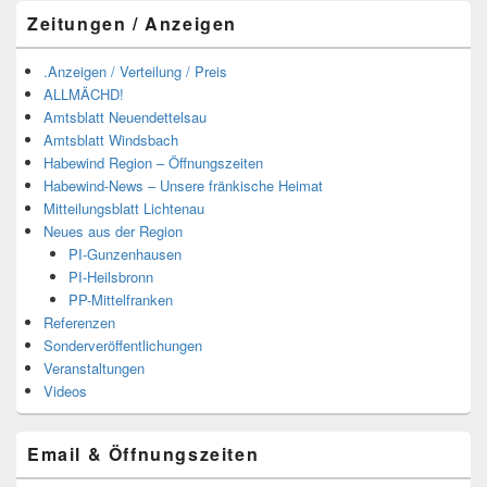
Zeitungen / Anzeigen
.Anzeigen / Verteilung / Preis
ALLMÄCHD!
Amtsblatt Neuendettelsau
Amtsblatt Windsbach
Habewind Region – Öffnungszeiten
Habewind-News – Unsere fränkische Heimat
Mitteilungsblatt Lichtenau
Neues aus der Region
PI-Gunzenhausen
PI-Heilsbronn
PP-Mittelfranken
Referenzen
Sonderveröffentlichungen
Veranstaltungen
Videos
Email & Öffnungszeiten