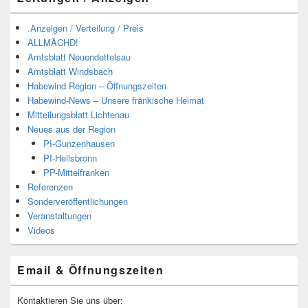
.Anzeigen / Verteilung / Preis
ALLMÄCHD!
Amtsblatt Neuendettelsau
Amtsblatt Windsbach
Habewind Region – Öffnungszeiten
Habewind-News – Unsere fränkische Heimat
Mitteilungsblatt Lichtenau
Neues aus der Region
PI-Gunzenhausen
PI-Heilsbronn
PP-Mittelfranken
Referenzen
Sonderveröffentlichungen
Veranstaltungen
Videos
Email & Öffnungszeiten
Kontaktieren Sie uns über: