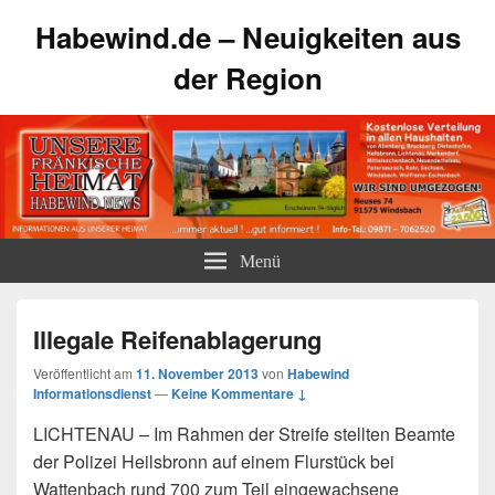
Habewind.de – Neuigkeiten aus
der Region
Menü
Illegale Reifenablagerung
Veröffentlicht am
11. November 2013
von
Habewind
Informationsdienst
—
Keine Kommentare ↓
LICHTENAU – Im Rahmen der Streife stellten Beamte
der Polizei Heilsbronn auf einem Flurstück bei
Wattenbach rund 700 zum Teil eingewachsene