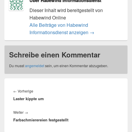
Über Habewind Informationsdienst
Dieser Inhalt wird bereitgestellt von
Habewind Online
Alle Beiträge von Habewind
Informationsdienst anzeigen
→
Schreibe einen Kommentar
Du musst
angemeldet
sein, um einen Kommentar abzugeben.
Beitragsnavigation
Vorheriger
←
Vorherige
Laster kippte um
Beitrag:
Nächster
Weiter
→
Farbschmierereien festgestellt
Beitrag: