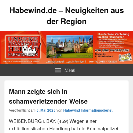
Habewind.de – Neuigkeiten aus
der Region
Menü
Mann zeigte sich in
schamverletzender Weise
Veröffentlicht am
5. Mai 2025
von
Habewind Informationsdienst
WEIßENBURG i. BAY. (459) Wegen einer
exhibitionistischen Handlung hat die Kriminalpolizei