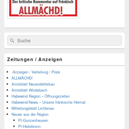
Suchen
Suchen
nach:
Zeitungen / Anzeigen
.Anzeigen / Verteilung / Preis
ALLMÄCHD!
Amtsblatt Neuendettelsau
Amtsblatt Windsbach
Habewind Region – Öffnungszeiten
Habewind-News – Unsere fränkische Heimat
Mitteilungsblatt Lichtenau
Neues aus der Region
PI-Gunzenhausen
PI-Heilsbronn