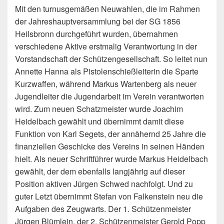
Mit den turnusgemäßen Neuwahlen, die im Rahmen
der Jahreshauptversammlung bei der SG 1856
Heilsbronn durchgeführt wurden, übernahmen
verschiedene Aktive erstmalig Verantwortung in der
Vorstandschaft der Schützengesellschaft.
So leitet nun
Annette Hanna als Pistolenschießleiterin die Sparte
Kurzwaffen, während Markus Wartenberg als neuer
Jugendleiter die Jugendarbeit im Verein verantworten
wird. Zum neuen Schatzmeister wurde Joachim
Heidelbach gewählt und übernimmt damit diese
Funktion von Karl Segets, der annähernd 25 Jahre die
finanziellen Geschicke des Vereins in seinen Händen
hielt. Als neuer Schriftführer wurde Markus Heidelbach
gewählt, der dem ebenfalls langjährig auf dieser
Position aktiven Jürgen Schwed nachfolgt. Und zu
guter Letzt übernimmt Stefan von Falkenstein neu die
Aufgaben des Zeugwarts. Der 1. Schützenmeister
Jürgen Blümlein, der 2. Schützenmeister Gerold Popp