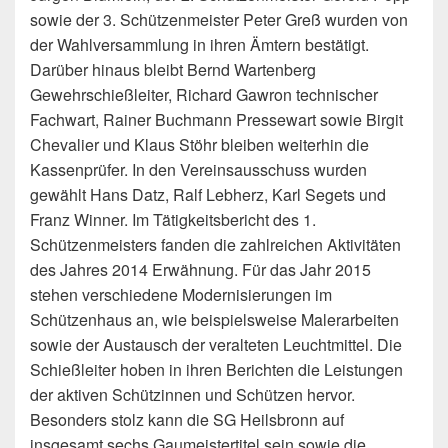
sowie der 3. Schützenmeister Peter Greß wurden von
der Wahlversammlung in ihren Ämtern bestätigt.
Darüber hinaus bleibt Bernd Wartenberg
Gewehrschießleiter, Richard Gawron technischer
Fachwart, Rainer Buchmann Pressewart sowie Birgit
Chevalier und Klaus Stöhr bleiben weiterhin die
Kassenprüfer. In den Vereinsausschuss wurden
gewählt Hans Datz, Ralf Lebherz, Karl Segets und
Franz Winner. Im Tätigkeitsbericht des 1.
Schützenmeisters fanden die zahlreichen Aktivitäten
des Jahres 2014 Erwähnung. Für das Jahr 2015
stehen verschiedene Modernisierungen im
Schützenhaus an, wie beispielsweise Malerarbeiten
sowie der Austausch der veralteten Leuchtmittel. Die
Schießleiter hoben in ihren Berichten die Leistungen
der aktiven Schützinnen und Schützen hervor.
Besonders stolz kann die SG Heilsbronn auf
insgesamt sechs Gaumeistertitel sein sowie die