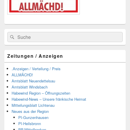
Suchen
Suchen
nach:
Zeitungen / Anzeigen
.Anzeigen / Verteilung / Preis
ALLMÄCHD!
Amtsblatt Neuendettelsau
Amtsblatt Windsbach
Habewind Region – Öffnungszeiten
Habewind-News – Unsere fränkische Heimat
Mitteilungsblatt Lichtenau
Neues aus der Region
PI-Gunzenhausen
PI-Heilsbronn
PP-Mittelfranken