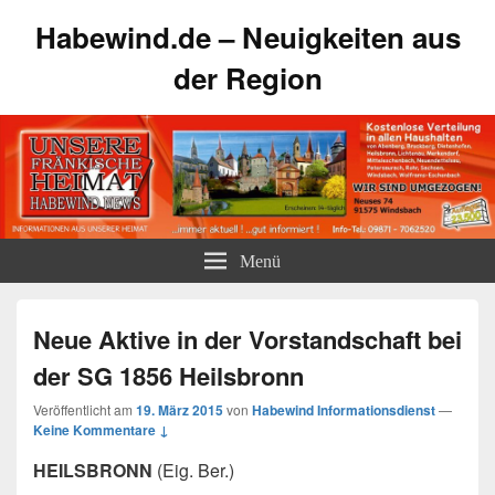
Habewind.de – Neuigkeiten aus
der Region
Menü
Neue Aktive in der Vorstandschaft bei
der SG 1856 Heilsbronn
Veröffentlicht am
19. März 2015
von
Habewind Informationsdienst
—
Keine Kommentare ↓
HEILSBRONN
(Eig. Ber.)