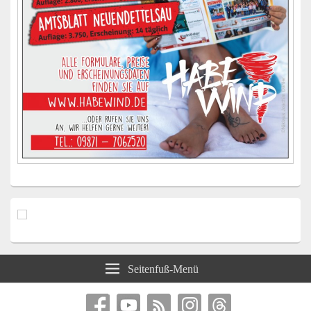
Seitenfuß-Menü