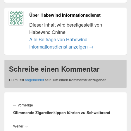
Über Habewind Informationsdienst
Dieser Inhalt wird bereitgestellt von
Habewind Online
Alle Beiträge von Habewind
Informationsdienst anzeigen
→
Schreibe einen Kommentar
Du musst
angemeldet
sein, um einen Kommentar abzugeben.
Beitragsnavigation
Vorheriger
←
Vorherige
Glimmende Zigarettenkippen führten zu Schwelbrand
Beitrag:
Nächster
Weiter
→