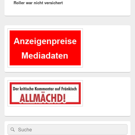
Roller war nicht versichert
Beitrag:
Primärer
Seitenleisten-
Widgetbereich
Suchen
Suchen
nach: