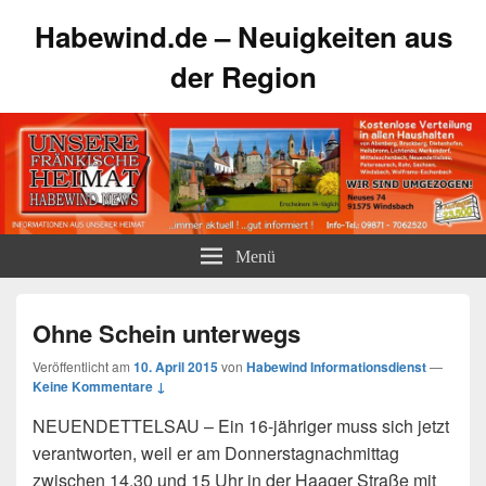
Habewind.de – Neuigkeiten aus
der Region
Menü
Ohne Schein unterwegs
Veröffentlicht am
10. April 2015
von
Habewind Informationsdienst
—
Keine Kommentare ↓
NEUENDETTELSAU – Ein 16-jähriger muss sich jetzt
verantworten, weil er am Donnerstagnachmittag
zwischen 14.30 und 15 Uhr in der Haager Straße mit