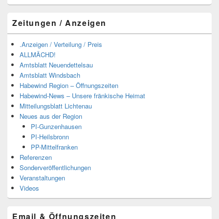
Zeitungen / Anzeigen
.Anzeigen / Verteilung / Preis
ALLMÄCHD!
Amtsblatt Neuendettelsau
Amtsblatt Windsbach
Habewind Region – Öffnungszeiten
Habewind-News – Unsere fränkische Heimat
Mitteilungsblatt Lichtenau
Neues aus der Region
PI-Gunzenhausen
PI-Heilsbronn
PP-Mittelfranken
Referenzen
Sonderveröffentlichungen
Veranstaltungen
Videos
Email & Öffnungszeiten