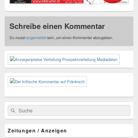
Schreibe einen Kommentar
Du musst
angemeldet
sein, um einen Kommentar abzugeben.
Primärer
Seitenleisten-
Widgetbereich
Suchen
Suchen
nach:
Zeitungen / Anzeigen