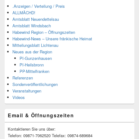
.Anzeigen / Verteilung / Preis
ALLMÄCHD!
Amtsblatt Neuendettelsau
Amtsblatt Windsbach
Habewind Region – Öffnungszeiten
Habewind-News – Unsere fränkische Heimat
Mitteilungsblatt Lichtenau
Neues aus der Region
PI-Gunzenhausen
PI-Heilsbronn
PP-Mittelfranken
Referenzen
Sonderveröffentlichungen
Veranstaltungen
Videos
Email & Öffnungszeiten
Kontaktieren Sie uns über:
Telefon: 09871-7062520 Telefax: 09874-689684