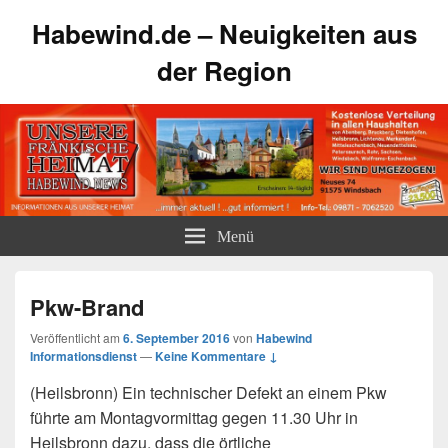
Habewind.de – Neuigkeiten aus
der Region
Menü
Pkw-Brand
Veröffentlicht am
6. September 2016
von
Habewind
Informationsdienst
—
Keine Kommentare ↓
(Heilsbronn) Ein technischer Defekt an einem Pkw
führte am Montagvormittag gegen 11.30 Uhr in
Heilsbronn dazu, dass die örtliche