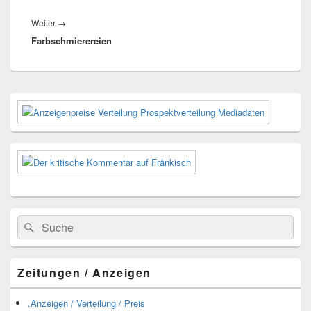
Nächster
Weiter
→
Farbschmierereien
Beitrag:
Primärer
Seitenleisten-
Widgetbereich
Suchen
Suchen
nach:
Zeitungen / Anzeigen
.Anzeigen / Verteilung / Preis