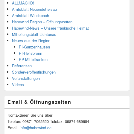
ALLMÄCHD!
Amtsblatt Neuendettelsau
Amtsblatt Windsbach
Habewind Region – Öffnungszeiten
Habewind-News – Unsere fränkische Heimat
Mitteilungsblatt Lichtenau
Neues aus der Region
PI-Gunzenhausen
PI-Heilsbronn
PP-Mittelfranken
Referenzen
Sonderveröffentlichungen
Veranstaltungen
Videos
Email & Öffnungszeiten
Kontaktieren Sie uns über:
Telefon: 09871-7062520 Telefax: 09874-689684
Email:
info@habewind.de