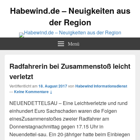
Habewind.de – Neuigkeiten aus
der Region
Menü
Radfahrerin bei Zusammenstoß leicht
verletzt
Veröffentlicht am
18. August 2017
von
Habewind Informationsdienst
—
Keine Kommentare ↓
NEUENDETTELSAU – Eine Leichtverletzte und rund
einhundert Euro Sachschaden waren die Folgen
eines
Zusammenstoßes zweier Radfahrer am
Donnerstagnachmittag gegen 17.15 Uhr in
Neuendettel-sau. Ein 20-jähriger hatte beim Einbiegen