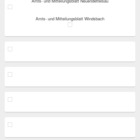
Amts- und Mitteilungsblatt Neuendettelsau
Amts- und Mitteilungsblatt Windsbach