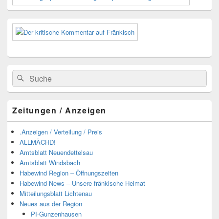
Widgetbereich
Suchen
Suchen
nach:
Zeitungen / Anzeigen
.Anzeigen / Verteilung / Preis
ALLMÄCHD!
Amtsblatt Neuendettelsau
Amtsblatt Windsbach
Habewind Region – Öffnungszeiten
Habewind-News – Unsere fränkische Heimat
Mitteilungsblatt Lichtenau
Neues aus der Region
PI-Gunzenhausen