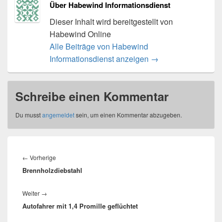
Über Habewind Informationsdienst
Dieser Inhalt wird bereitgestellt von
Habewind Online
Alle Beiträge von Habewind
Informationsdienst anzeigen
→
Schreibe einen Kommentar
Du musst
angemeldet
sein, um einen Kommentar abzugeben.
Beitragsnavigation
Vorheriger
←
Vorherige
Brennholzdiebstahl
Beitrag:
Nächster
Weiter
→
Autofahrer mit 1,4 Promille geflüchtet
Beitrag: