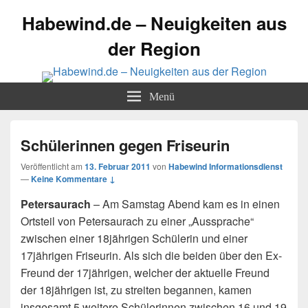
Habewind.de – Neuigkeiten aus
der Region
Menü
Schülerinnen gegen Friseurin
Veröffentlicht am
13. Februar 2011
von
Habewind Informationsdienst
—
Keine Kommentare ↓
Petersaurach
– Am Samstag Abend kam es in einen
Ortsteil von Petersaurach zu einer „Aussprache“
zwischen einer 18jährigen Schülerin und einer
17jährigen Friseurin. Als sich die beiden über den Ex-
Freund der 17jährigen, welcher der aktuelle Freund
der 18jährigen ist, zu streiten begannen, kamen
insgesamt 5 weitere Schülerinnen zwischen 16 und 19