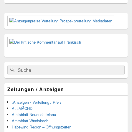
Primärer
Seitenleisten-
Widgetbereich
Suchen
Suchen
nach:
Zeitungen / Anzeigen
.Anzeigen / Verteilung / Preis
ALLMÄCHD!
Amtsblatt Neuendettelsau
Amtsblatt Windsbach
Habewind Region – Öffnungszeiten