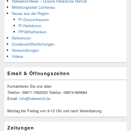
Habewind-News – Unsere fränkische Heimat
Mitteilungsblatt Lichtenau
Neues aus der Region
PI-Gunzenhausen
PI-Heilsbronn
PP-Mittelfranken
Referenzen
Sonderveröffentlichungen
Veranstaltungen
Videos
Email & Öffnungszeiten
Kontaktieren Sie uns über:
Telefon: 09871-7062520 Telefax: 09874-689684
Email:
info@habewind.de
Montag bis Freitag von 9-13 Uhr und nach Vereinbarung
Zeitungen