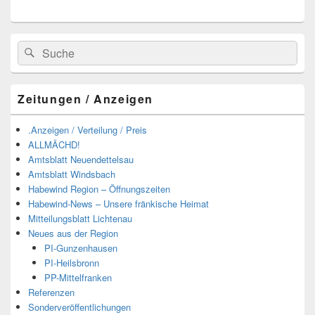
Suchen
Suchen
nach:
Zeitungen / Anzeigen
.Anzeigen / Verteilung / Preis
ALLMÄCHD!
Amtsblatt Neuendettelsau
Amtsblatt Windsbach
Habewind Region – Öffnungszeiten
Habewind-News – Unsere fränkische Heimat
Mitteilungsblatt Lichtenau
Neues aus der Region
PI-Gunzenhausen
PI-Heilsbronn
PP-Mittelfranken
Referenzen
Sonderveröffentlichungen