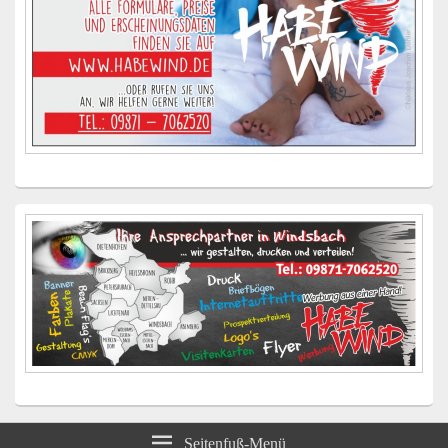
Seitenfuß-Menü