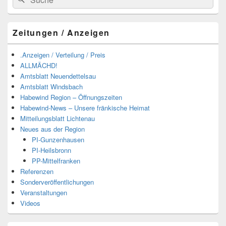
nach:
Zeitungen / Anzeigen
.Anzeigen / Verteilung / Preis
ALLMÄCHD!
Amtsblatt Neuendettelsau
Amtsblatt Windsbach
Habewind Region – Öffnungszeiten
Habewind-News – Unsere fränkische Heimat
Mitteilungsblatt Lichtenau
Neues aus der Region
PI-Gunzenhausen
PI-Heilsbronn
PP-Mittelfranken
Referenzen
Sonderveröffentlichungen
Veranstaltungen
Videos