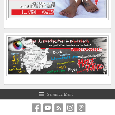
Seitenfuß-Menü