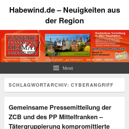
Habewind.de – Neuigkeiten aus
der Region
Menü
SCHLAGWORTARCHIV:
CYBERANGRIFF
Gemeinsame Pressemitteilung der
ZCB und des PP Mittelfranken –
Tätergruppierung kompromittierte