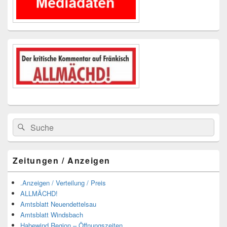
Suchen
Suchen
nach:
Zeitungen / Anzeigen
.Anzeigen / Verteilung / Preis
ALLMÄCHD!
Amtsblatt Neuendettelsau
Amtsblatt Windsbach
Habewind Region – Öffnungszeiten