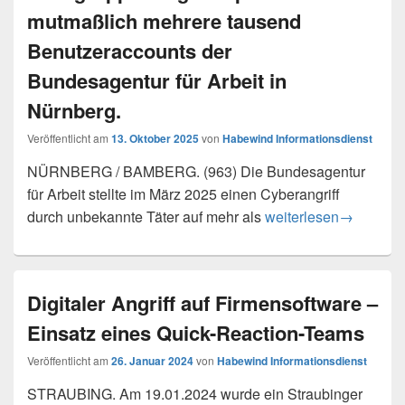
mutmaßlich mehrere tausend
Benutzeraccounts der
Bundesagentur für Arbeit in
Nürnberg.
Veröffentlicht am
13. Oktober 2025
von
Habewind Informationsdienst
NÜRNBERG / BAMBERG. (963) Die Bundesagentur
für Arbeit stellte im März 2025 einen Cyberangriff
Gemeinsame Pressemit
durch unbekannte Täter auf mehr als
weiterlesen
→
Digitaler Angriff auf Firmensoftware –
Einsatz eines Quick-Reaction-Teams
Veröffentlicht am
26. Januar 2024
von
Habewind Informationsdienst
STRAUBING. Am 19.01.2024 wurde ein Straubinger