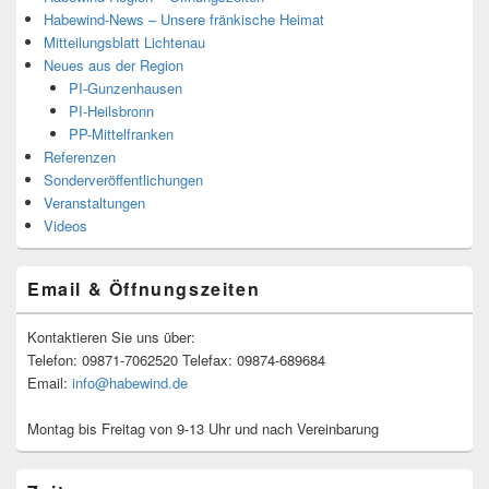
Habewind-News – Unsere fränkische Heimat
Mitteilungsblatt Lichtenau
Neues aus der Region
PI-Gunzenhausen
PI-Heilsbronn
PP-Mittelfranken
Referenzen
Sonderveröffentlichungen
Veranstaltungen
Videos
Email & Öffnungszeiten
Kontaktieren Sie uns über:
Telefon: 09871-7062520 Telefax: 09874-689684
Email:
info@habewind.de
Montag bis Freitag von 9-13 Uhr und nach Vereinbarung