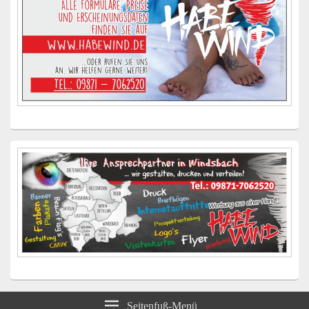
Seitenfuß-Menü