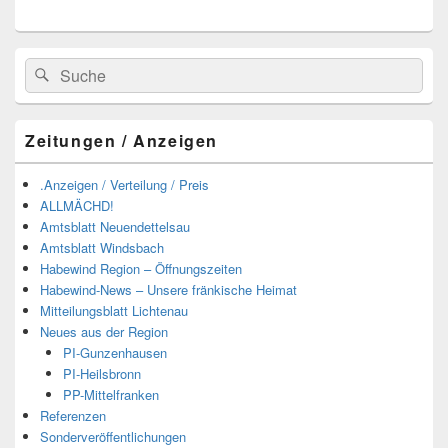
Suchen
Suchen
nach:
Zeitungen / Anzeigen
.Anzeigen / Verteilung / Preis
ALLMÄCHD!
Amtsblatt Neuendettelsau
Amtsblatt Windsbach
Habewind Region – Öffnungszeiten
Habewind-News – Unsere fränkische Heimat
Mitteilungsblatt Lichtenau
Neues aus der Region
PI-Gunzenhausen
PI-Heilsbronn
PP-Mittelfranken
Referenzen
Sonderveröffentlichungen