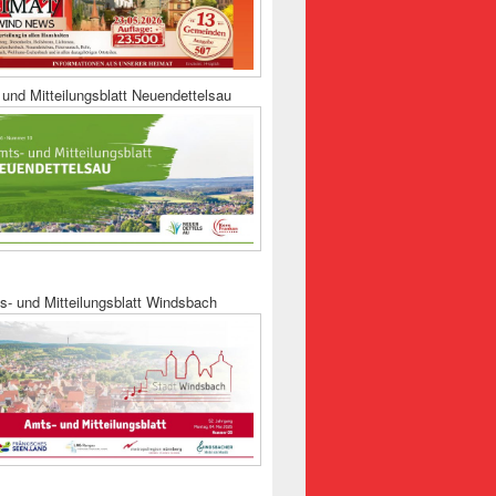
und Mitteilungsblatt Neuendettelsau
s- und Mitteilungsblatt Windsbach