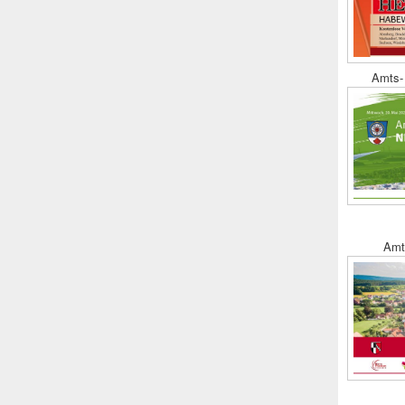
Amts- 
Amt