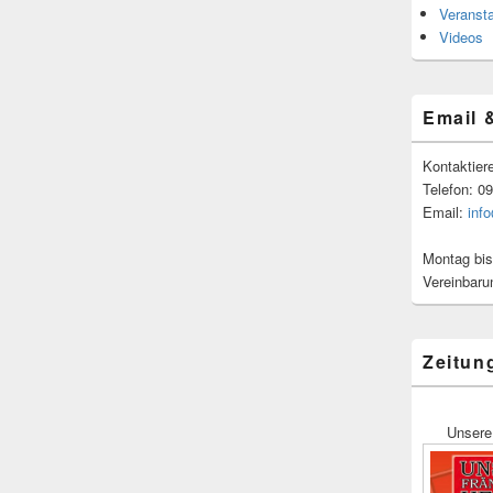
Veranst
Videos
Email 
Kontaktier
Telefon: 0
Email:
inf
Montag bis
Vereinbaru
Zeitun
Unsere