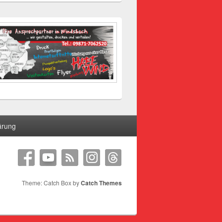
ärung
Theme: Catch Box by
Catch Themes