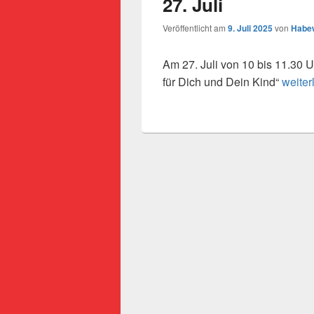
27. Juli
Veröffentlicht am
9. Juli 2025
von
Habew
Am 27. Juli von 10 bis 11.30 U
Eltern
für Dich und Dein Kind“
weiter