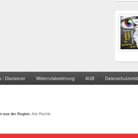
 / Disclaimer
Widerrufsbelehrung
AGB
Datenschutzerkl
n aus der Region
. Alle Rechte