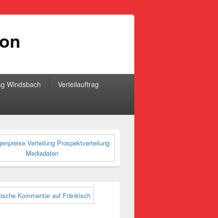
ion
ag Windsbach
Verteilauftrag
-
ch