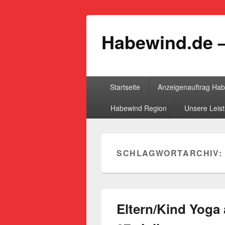
Habewind.de –
Primäres
Startseite
Anzeigenauftrag Ha
Menü
Habewind Region
Unsere Leis
SCHLAGWORTARCHIV:
Eltern/Kind Yoga