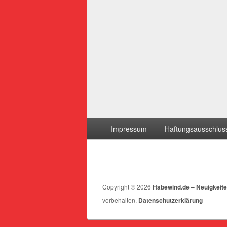
Seitenfuß-
Impressum
Haftungsausschluss
Menü
Copyright © 2026
Habewind.de – Neuigkeite
vorbehalten.
Datenschutzerklärung