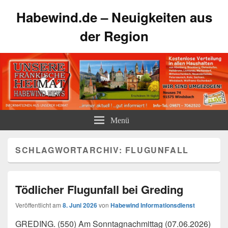
Habewind.de – Neuigkeiten aus
der Region
Menü
SCHLAGWORTARCHIV:
FLUGUNFALL
Tödlicher Flugunfall bei Greding
Veröffentlicht am
8. Juni 2026
von
Habewind Informationsdienst
GREDING. (550) Am Sonntagnachmittag (07.06.2026)