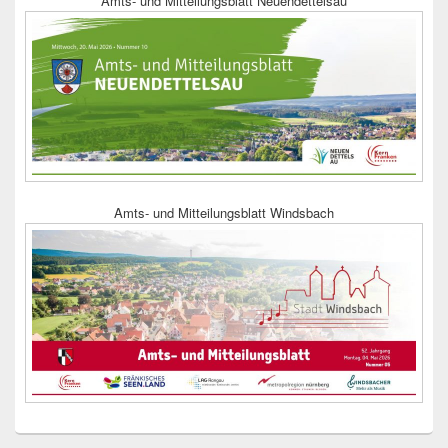
Amts- und Mitteilungsblatt Neuendettelsau
Amts- und Mitteilungsblatt Windsbach