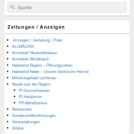
Suchen
Suchen
nach:
Zeitungen / Anzeigen
.Anzeigen / Verteilung / Preis
ALLMÄCHD!
Amtsblatt Neuendettelsau
Amtsblatt Windsbach
Habewind Region – Öffnungszeiten
Habewind-News – Unsere fränkische Heimat
Mitteilungsblatt Lichtenau
Neues aus der Region
PI-Gunzenhausen
PI-Heilsbronn
PP-Mittelfranken
Referenzen
Sonderveröffentlichungen
Veranstaltungen
Videos