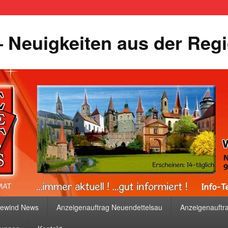
 Neuigkeiten aus der Reg
bewind News
Anzeigenauftrag Neuendettelsau
Anzeigenauftr