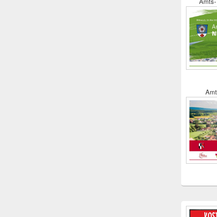
Amts- 
Amt