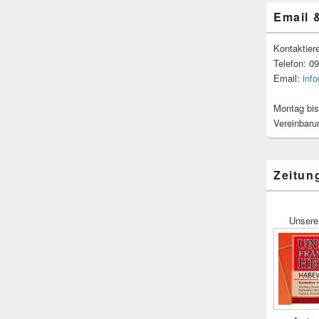
Email 
Kontaktier
Telefon: 0
Email:
inf
Montag bis
Vereinbaru
Zeitun
Unsere