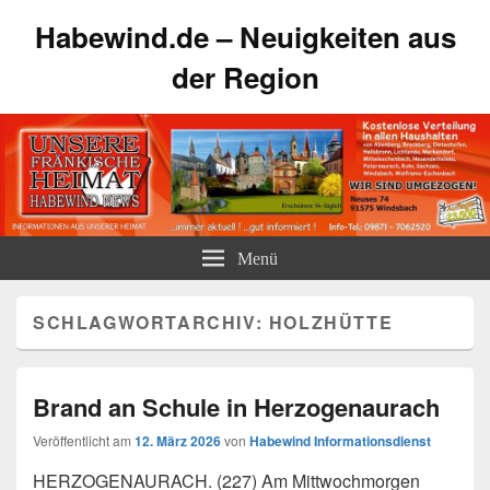
Habewind.de – Neuigkeiten aus
der Region
Menü
SCHLAGWORTARCHIV:
HOLZHÜTTE
Brand an Schule in Herzogenaurach
Veröffentlicht am
12. März 2026
von
Habewind Informationsdienst
HERZOGENAURACH. (227) Am Mittwochmorgen