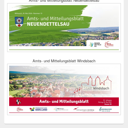
Amts- und Mitteilungsblatt Neuendettelsau
Amts- und Mitteilungsblatt Windsbach