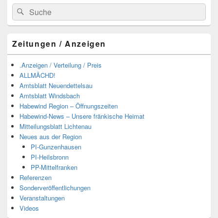
Suchen
Suchen
nach:
Zeitungen / Anzeigen
.Anzeigen / Verteilung / Preis
ALLMÄCHD!
Amtsblatt Neuendettelsau
Amtsblatt Windsbach
Habewind Region – Öffnungszeiten
Habewind-News – Unsere fränkische Heimat
Mitteilungsblatt Lichtenau
Neues aus der Region
PI-Gunzenhausen
PI-Heilsbronn
PP-Mittelfranken
Referenzen
Sonderveröffentlichungen
Veranstaltungen
Videos