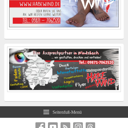
Seitenfuß-Menü