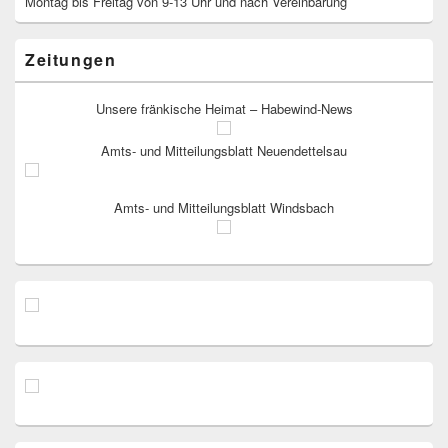
Montag bis Freitag von 9-13 Uhr und nach Vereinbarung
Zeitungen
Unsere fränkische Heimat – Habewind-News
Amts- und Mitteilungsblatt Neuendettelsau
Amts- und Mitteilungsblatt Windsbach