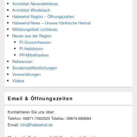
Amtsblatt Neuendettelsau
Amtsblatt Windsbach
Habewind Region – Öffnungszeiten
Habewind-News – Unsere fränkische Heimat
Mitteilungsblatt Lichtenau
Neues aus der Region
PI-Gunzenhausen
PI-Heilsbronn
PP-Mittelfranken
Referenzen
Sonderveröffentlichungen
Veranstaltungen
Videos
Email & Öffnungszeiten
Kontaktieren Sie uns über:
Telefon: 09871-7062520 Telefax: 09874-689684
Email:
info@habewind.de