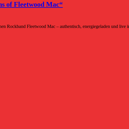
s of Fleetwood Mac“
en Rockband Fleetwood Mac – authentisch, energiegeladen und live 