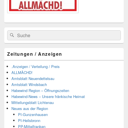
Suchen
Suchen
nach:
Zeitungen / Anzeigen
.Anzeigen / Verteilung / Preis
ALLMÄCHD!
Amtsblatt Neuendettelsau
Amtsblatt Windsbach
Habewind Region – Öffnungszeiten
Habewind-News – Unsere fränkische Heimat
Mitteilungsblatt Lichtenau
Neues aus der Region
PI-Gunzenhausen
PI-Heilsbronn
PP-Mittelfranken