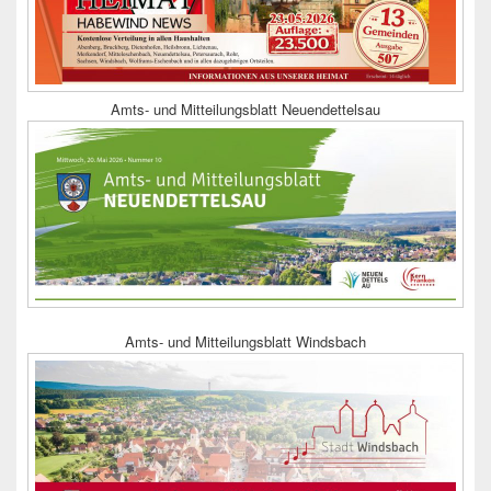
Amts- und Mitteilungsblatt Neuendettelsau
Amts- und Mitteilungsblatt Windsbach