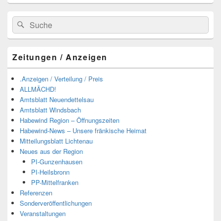
Suchen
Suchen
nach:
Zeitungen / Anzeigen
.Anzeigen / Verteilung / Preis
ALLMÄCHD!
Amtsblatt Neuendettelsau
Amtsblatt Windsbach
Habewind Region – Öffnungszeiten
Habewind-News – Unsere fränkische Heimat
Mitteilungsblatt Lichtenau
Neues aus der Region
PI-Gunzenhausen
PI-Heilsbronn
PP-Mittelfranken
Referenzen
Sonderveröffentlichungen
Veranstaltungen