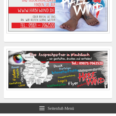
Seitenfuß-Menü